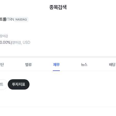
종목검색
트롤
ITRN
NASDAQ
, 장마감
0
.00%)
장마감, USD
진단
밸류
재무
뉴스
배당
트
투자지표