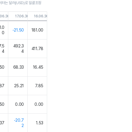
이터는 달러(USD)로 일괄조정
.06.30
17.06.30
16.06.30
1.0
-21.50
181.00
0
7.5
492.3
411.78
4
4
.50
68.33
16.45
87
25.21
7.85
.50
0.00
0.00
-20.7
.37
1.53
2