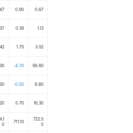
.47
0.90
0.67
.37
0.39
1.13
.42
1.75
3.52
30
-4.70
56.60
.60
-0.50
8.80
.20
5.70
16.30
4.1
722.5
711.10
0
0