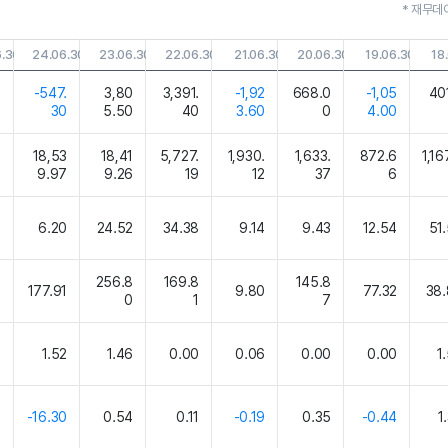
* 재무데
6.30
24.06.30
23.06.30
22.06.30
21.06.30
20.06.30
19.06.30
18
8
-547.
3,80
3,391.
-1,92
668.0
-1,05
40
0
30
5.50
40
3.60
0
4.00
7
18,53
18,41
5,727.
1,930.
1,633.
872.6
1,16
2
9.97
9.26
19
12
37
6
2
6.20
24.52
34.38
9.14
9.43
12.54
51
6
256.8
169.8
145.8
177.91
9.80
77.32
38.
3
0
1
7
2
1.52
1.46
0.00
0.06
0.00
0.00
1
9
-16.30
0.54
0.11
-0.19
0.35
-0.44
1