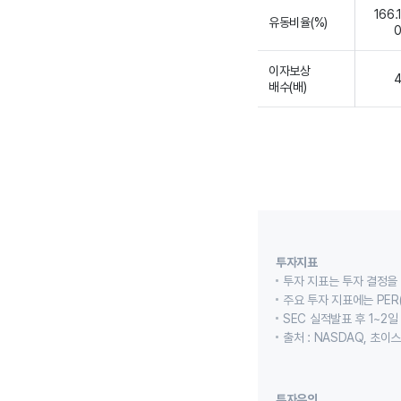
166.
유동비율(%)
이자보상
배수(배)
투자지표
투자 지표는 투자 결정을
주요 투자 지표에는 PER(
SEC 실적발표 후 1~2일
출처 : NASDAQ, 초
투자유의