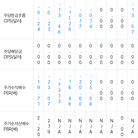
-
-
-
-
-
1
-
-
0
0
0
1
0
0
1
주당현금흐름
3
0
0
.
.
.
3
.
.
1.
CPS(달러)
.
.1
.1
0
0
0
.
2
2
2
4
7
4
0
0
0
5
4
3
6
6
7
0
0
0
0
0
0
0
0
0
0
주당배당금
.
.
.
.
.
.
.
.
.
.
DPS(달러)
0
0
0
0
0
0
0
0
0
0
0
0
0
0
0
0
0
0
0
0
-
-
-
-
-
-
1
2
1
2
2
0
0
0
0
7
주가수익배수
9
3
8
0
5
.
.
.
.
3
PER(배)
.
.
.
.
.
0
0
0
0
.1
7
0
4
6
0
0
0
0
0
3
1
7
8
0
8
2
0
2
N
N
N
N
N
N
N
주가순자산배수
.
.
.1
/
/
/
/
/
/
/
PBR(배)
2
0
9
A
A
A
A
A
A
A
0
0