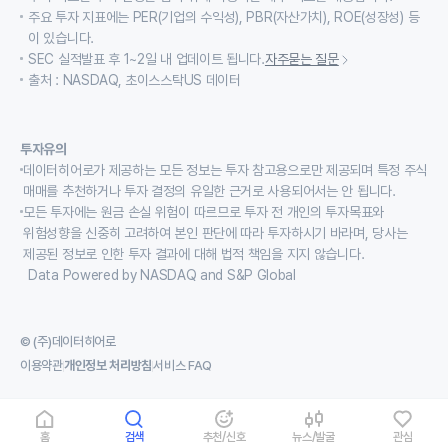
주요 투자 지표에는 PER(기업의 수익성), PBR(자산가치), ROE(성장성) 등
이 있습니다.
SEC 실적발표 후 1~2일 내 업데이트 됩니다.
자주묻는 질문
출처 : NASDAQ, 초이스스탁US 데이터
투자유의
데이터히어로가 제공하는 모든 정보는 투자 참고용으로만 제공되며 특정 주식
매매를 추천하거나 투자 결정의 유일한 근거로 사용되어서는 안 됩니다.
모든 투자에는 원금 손실 위험이 따르므로 투자 전 개인의 투자목표와
위험성향을 신중히 고려하여 본인 판단에 따라 투자하시기 바라며, 당사는
제공된 정보로 인한 투자 결과에 대해 법적 책임을 지지 않습니다.
Data Powered by NASDAQ and S&P Global
© (주)데이터히어로
이용약관
개인정보 처리방침
서비스 FAQ
홈
검색
추천/신호
뉴스/발굴
관심