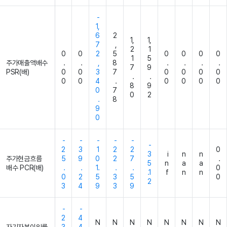
-
1,
6
2
1,
1,
7
,
2
1
0
0
2
5
0
0
0
0
1
5
주가매출액배수
.
.
,
8
.
.
.
.
7
9
PSR(배)
0
0
3
7
0
0
0
0
.
.
0
0
4
.
0
0
0
0
8
9
0
7
0
2
.
8
9
0
-
-
-
-
-
-
2
3
1
2
2
0
3
i
n
n
주가현금흐름
5
9
0
2
7
.
5
n
a
a
배수 PCR(배)
.
.
1.
.
.
0
.1
f
n
n
0
2
5
3
5
0
2
3
4
9
3
9
-
-
2
4
N
N
N
N
N
N
N
N