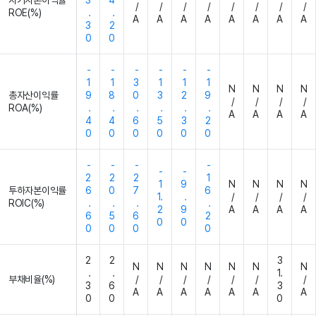
자기자본이익률
3
4
/
/
/
/
/
/
/
/
ROE(%)
.
.
A
A
A
A
A
A
A
A
3
2
0
0
-
-
-
-
-
-
1
1
3
1
1
1
N
N
N
N
총자산이익률
9
8
0
3
2
9
/
/
/
/
ROA(%)
.
.
.
.
.
.
A
A
A
A
4
4
6
5
3
2
0
0
0
0
0
0
-
-
-
-
-
-
2
2
2
1
1
9
N
N
N
N
투하자본이익률
6
0
7
6
1.
.
/
/
/
/
ROIC(%)
.
.
.
.
2
9
A
A
A
A
6
5
6
2
0
0
0
0
0
0
2
2
3
N
N
N
N
N
N
N
.
.
1.
부채비율(%)
/
/
/
/
/
/
/
3
6
3
A
A
A
A
A
A
A
0
0
0