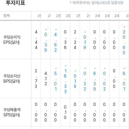
투자지표
* 재무데이터는 달러(USD)로 일괄조정
항목
26.03.31
25.12.31
25.09.30
25.06.30
25.03.31
24.12.31
24.09.30
24.06.30
24.04.0
2
-
-
-
4
0
2
-
0
0
0
2
0
4
주당순이익
.
.
.
0
.
.
.
0
.
.
EPS(달러)
4
3
2
.1
0
0
0
.
3
6
4
6
4
9
0
0
0
6
9
2
0
-
-
-
-
-
-
2
1
-
0
4
5
0
8
0
8
주당순자산
.
8
0
.
.1
.
.
.
.
.
BPS(달러)
7
.
.1
0
2
0
2
2
0
0
3
3
9
0
1
2
9
2
1
3
0
0
0
0
0
0
0
0
0
0
주당매출액
.
.
.
.
.
.
.
.
.
.1
SPS(달러)
0
0
0
0
0
0
0
0
0
0
0
0
0
0
0
0
0
0
3