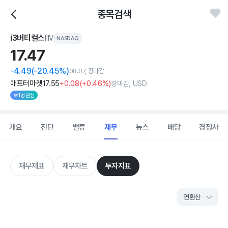
종목검색
i3버티컬스
IIIV
NASDAQ
17.
47
-4.49
(-20.45%)
08.07, 장마감
애프터마켓
17
.55
+0
.08
(
+0
.46%)
장마감, USD
1명 관심
개요
진단
밸류
재무
뉴스
배당
경쟁사
재무제표
재무차트
투자지표