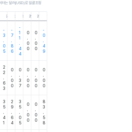
이터는 달러(USD)로 일괄조정
.31
1.09.30
21.06.30
21.03.31
20.12.31
20.09.30
20.06.30
19.12.31
-
-
-
-
1
0
0
3
7
0
1
.
.
.
.
.
.
0
0
0
8
4
4
0
0
5
6
9
4
2
0
0
0
0
0
2
.
.
.
.
.
.
0
3
0
0
0
6
0
7
0
0
0
3
3
2
3
8
0
0
5
9
5
3
.
.
.
.
.
.
0
0
4
6
0
5
0
0
1
4
5
8