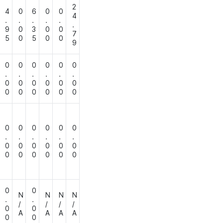
2
4
0
6
0
0
4
.
.
.
.
.
.
9
0
3
0
0
7
5
0
5
0
0
9
0
0
0
0
0
0
.
.
.
.
.
.
0
0
0
0
0
0
0
0
0
0
0
0
0
0
0
0
0
0
.
.
.
.
.
.
0
0
0
0
0
0
0
0
0
0
0
0
0
0
N
N
N
N
.
.
/
/
/
/
0
0
A
A
A
A
0
0