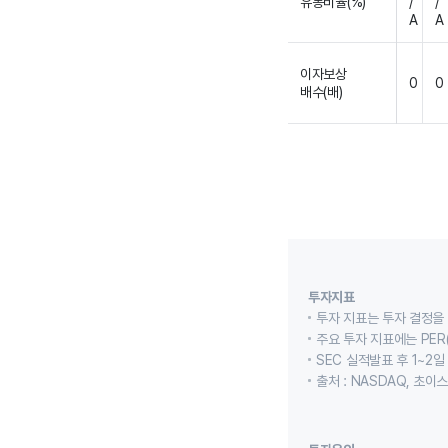
유동비율(%)
/
/
A
A
이자보상
0
0
배수(배)
투자지표
투자 지표는 투자 결정을
주요 투자 지표에는 PER(
SEC 실적발표 후 1~2일
출처 : NASDAQ, 초