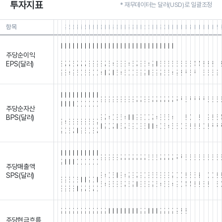
투자지표
* 재무데이터는 달러(USD)로 일괄조정
항목
26.06.30
26.03.31
25.12.31
25.09.30
25.06.30
25.03.31
24.12.31
24.09.30
24.06.30
24.03.31
23.12.31
23.09.30
23.06.30
23.03.31
22.12.31
22.09.30
22.06.30
22.03.31
21.12.31
21.09.30
21.06.30
21.03.31
20.12.31
20.09.30
20.06.30
20.03.31
19.12.31
19.09.30
19.06.30
19.03.31
18.12.31
18.09.30
18.06.30
18.03.31
17.12.
17.09
17.
1
1
1
1
1
1
1
1
1
1
1
1
1
1
1
1
1
1
1
1
1
1
1
1
1
1
1
1
1
1
1
1
1
1
1
1
1
1
1
1
1
주당순이익
.
.
.
.
.
.
.
.
.
.
.
.
.
.
.
.
.
.
.
.
.
.
.
.
.
.
.
.
.
.
.
.
.
.
.
.
.
.
.
.
EPS(달러)
8
7
7
6
7
7
7
8
8
9
8
7
5
4
3
3
3
4
5
7
8
5
4
2
1
6
6
6
6
6
6
6
5
4
4
2
2
2
1
9
8
4
9
6
0
6
8
0
0
4
1
7
1
6
4
5
0
0
3
9
2
1
3
9
2
6
6
4
2
2
7
6
7
1
5
6
5
9
1
1
1
1
1
1
1
1
1
1
1
9
9
9
9
8
8
8
8
8
7
7
8
8
7
7
7
7
7
7
7
7
6
7
7
7
7
6
6
6
1
1
1
1
0
0
0
0
0
0
주당순자산
.
.
.
.
.
.
.
.
.
.
.
.
.
.
.
.
.
.
.
.
.
.
.
.
.
.
.
.
.
.
.
.
.
.
.
.
.
.
.
.
BPS(달러)
9
7
4
0
8
6
4
1
1
9
9
0
0
7
4
3
6
5
4
1
1
8
0
1
2
1
9
8
6
9
4
3
3
8
8
8
5
3
2
1
2
0
7
1
5
7
6
9
0
3
5
1
1
4
0
6
4
5
6
0
5
2
8
2
0
8
7
7
2
0
6
7
1
9
5
0
8
7
1
1
1
1
1
1
1
1
1
1
9
9
9
8
8
7
7
7
7
7
7
7
6
6
6
7
7
7
7
7
7
6
6
6
6
6
6
6
5
2
1
1
1
0
0
0
0
0
0
주당매출액
.
.
.
.
.
.
.
.
.
.
.
.
.
.
.
.
.
.
.
.
.
.
.
.
.
.
.
.
.
.
.
.
.
.
.
.
.
.
.
.
SPS(달러)
8
4
0
5
1
8
4
2
3
7
9
0
8
5
5
3
3
3
2
0
0
8
6
5
3
1
0
0
8
3
9
5
0
6
1
1
2
0
1
6
4
8
5
8
5
7
6
2
1
3
5
9
2
6
4
5
3
4
9
0
4
4
8
2
5
8
1
6
3
9
8
8
1
2
7
6
7
0
2
2
2
2
2
2
2
2
2
2
2
2
1
1
1
1
1
1
1
1
2
2
1
1
1
2
2
2
2
2
2
2
1
1
1
1
1
1
1
1
주당현금흐름
.
.
.
.
.
.
.
.
.
.
.
.
.
.
.
.
.
.
.
.
.
.
.
.
.
.
.
.
.
.
.
.
.
.
.
.
.
.
.
.