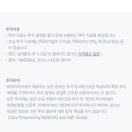
투자지표
투자 지표는 투자 결정을 돕기 위해 사용되는 재무 지표를 제공합니다.
주요 투자 지표에는 PER(기업의 수익성), PBR(자산가치), ROE(성장성) 등
이 있습니다.
SEC 실적발표 후 1~2일 내 업데이트 됩니다.
자주묻는 질문
출처 : NASDAQ, 초이스스탁US 데이터
투자유의
데이터히어로가 제공하는 모든 정보는 투자 참고용으로만 제공되며 특정 주식
매매를 추천하거나 투자 결정의 유일한 근거로 사용되어서는 안 됩니다.
모든 투자에는 원금 손실 위험이 따르므로 투자 전 개인의 투자목표와
위험성향을 신중히 고려하여 본인 판단에 따라 투자하시기 바라며, 당사는
제공된 정보로 인한 투자 결과에 대해 법적 책임을 지지 않습니다.
Data Powered by NASDAQ and S&P Global