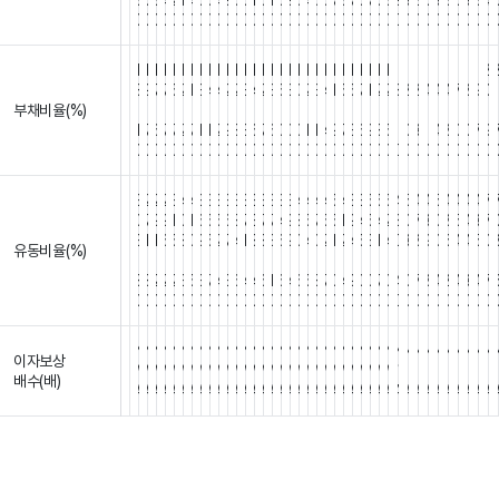
8
5
8
4
2
1
4
6
5
4
9
5
0
1
6
1
6
9
0
4
6
0
7
8
7
0
7
5
8
9
3
2
6
3
8
5
3
8
4
0
0
0
0
0
0
0
0
0
0
0
0
0
0
0
0
0
0
0
0
0
0
0
0
0
0
0
0
0
0
0
0
0
0
0
0
0
0
0
1
1
1
1
1
1
1
1
1
1
1
1
1
1
1
1
1
1
1
1
1
1
1
1
1
1
1
1
1
1
1
1
1
1
1
1
1
1
2
8
9
7
7
5
2
1
3
4
4
2
2
3
4
2
3
5
3
0
2
3
4
1
5
5
7
1
2
2
3
2
2
4
4
4
7
8
9
0
1
부채비율(%)
.
.
.
.
.
.
.
.
.
.
.
.
.
.
.
.
.
.
.
.
.
.
.
.
.
.
.
.
.
.
.
.
.
.
.
.
.
.
.
.
1
7
6
7
7
2
7
1
1
2
9
8
3
6
7
6
0
0
0
1
1
4
9
7
3
6
9
8
5
1
0
3
1
4
8
0
0
7
9
0
0
0
0
0
0
0
0
0
0
0
0
0
0
0
0
0
0
0
0
0
0
0
0
0
0
0
0
0
0
0
0
0
0
0
0
0
0
0
3
2
2
2
3
4
4
3
3
3
3
3
3
3
3
3
3
3
4
4
4
4
5
4
3
3
5
5
5
4
5
4
4
5
4
4
4
4
7
0
7
9
9
1
0
1
6
5
5
6
8
7
3
7
7
4
9
8
5
7
5
5
1
9
4
5
4
2
8
0
7
3
0
8
5
4
3
7
3
1
1
6
5
8
0
9
5
2
7
4
1
8
8
3
6
9
0
4
0
2
1
2
4
5
3
1
4
0
3
8
9
0
6
4
4
5
0
유동비율(%)
.
.
.
.
.
.
.
.
.
.
.
.
.
.
.
.
.
.
.
.
.
.
.
.
.
.
.
.
.
.
.
.
.
.
.
.
.
.
.
.
8
8
2
2
2
3
5
3
7
4
3
6
4
4
6
1
6
4
6
5
8
7
0
4
9
0
0
7
0
4
0
7
8
4
2
4
3
4
7
0
0
0
0
0
0
0
0
0
0
0
0
0
0
0
0
0
0
0
0
0
0
0
0
0
0
0
0
0
0
0
0
0
0
0
0
0
0
0
N
N
N
N
N
N
N
N
N
N
N
N
N
N
N
N
N
N
N
N
N
N
N
N
N
N
N
N
N
N
N
N
N
N
N
N
N
N
N
이자보상
/
/
/
/
/
/
/
/
/
/
/
/
/
/
/
/
/
/
/
/
/
/
/
/
/
/
/
/
/
/
/
/
/
/
/
/
/
/
/
/
배수(배)
A
A
A
A
A
A
A
A
A
A
A
A
A
A
A
A
A
A
A
A
A
A
A
A
A
A
A
A
A
A
A
A
A
A
A
A
A
A
A