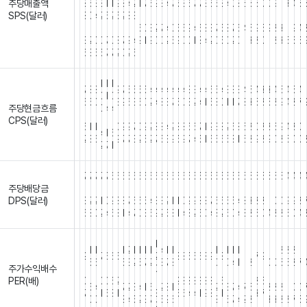
주당매출액
8
5
3
3
1
1
9
8
4
2
1
7
6
9
3
4
7
5
3
6
7
7
3
6
5
3
4
0
8
6
5
5
0
0
9
1
3
4
6
SPS(달러)
8
0
4
2
5
2
5
2
8
3
.
.
.
.
.
.
.
.
.
.
.
.
.
.
.
.
.
.
.
.
.
.
.
.
.
.
.
.
.
.
.
.
.
.
.
.
.
.
.
.
6
0
3
2
7
4
0
5
5
9
4
6
8
3
7
5
8
7
6
4
5
9
5
9
8
3
1
9
4
3
2
0
0
7
0
8
7
9
4
9
1
9
0
0
2
5
9
0
0
1
8
4
2
0
5
0
2
0
1
3
8
0
1
8
3
5
6
6
6
3
5
6
7
7
2
0
2
6
1
1
1
7
8
8
9
7
5
5
5
5
4
4
4
4
4
4
4
3
3
4
4
6
5
4
3
3
3
4
5
4
3
3
4
5
4
5
4
1
0
1
0
6
5
0
3
9
6
3
6
0
2
4
8
3
7
5
0
3
2
4
1
5
8
0
1
1
7
3
3
5
8
5
8
9
4
2
7
주당현금흐름
0
4
4
.
.
.
.
.
.
.
.
.
.
.
.
.
.
.
.
.
.
.
.
.
.
.
.
.
.
.
.
.
.
.
.
.
.
.
.
.
CPS(달러)
.
.
.
6
1
1
0
9
9
7
0
9
2
8
8
4
2
8
8
6
6
7
1
9
3
8
2
6
8
5
8
0
8
8
6
9
4
8
0
1
4
1
6
2
8
6
9
7
7
3
2
5
2
7
5
3
9
5
9
7
4
5
1
6
5
6
5
8
1
6
2
9
8
9
0
2
5
0
0
2
7
1
7
7
7
7
7
6
6
6
6
6
6
6
6
6
6
6
6
6
6
5
5
5
5
5
5
5
5
5
5
5
5
5
5
5
5
5
4
4
4
주당배당금
.
.
.
.
.
.
.
.
.
.
.
.
.
.
.
.
.
.
.
.
.
.
.
.
.
.
.
.
.
.
.
.
.
.
.
.
.
.
.
.
DPS(달러)
3
2
2
1
0
9
8
8
7
6
6
5
4
3
3
2
1
1
0
9
9
8
8
7
6
6
5
5
4
3
3
2
2
1
0
0
9
9
8
6
8
0
2
4
6
8
1
4
7
0
3
6
9
2
5
8
1
4
8
2
6
0
4
8
2
6
0
4
8
2
6
0
4
8
2
6
0
4
1
1
1
1
2
1
1
1
1
4
1
1
1
1
1
1
1
1
1
1
2
2
2
1
1
9
7
6
6
5
2
8
8
5
5
6
8
9
8
7
9
5
6
5
3
2
5
7
2
3
7
8
0
0
4
1
1
2
0
0
6
5
2
7
주가수익배수
.
.
.
.
.
0
.
.
.
.
.
.
.
.
.
.
.
.
.
.
.
.
.
.
.
.
.
.
.
.
.
.
.
.
.
.
.
.
.
.
PER(배)
0
0
0
6
2
.
9
8
8
8
3
8
8
5
2
5
5
4
7
2
3
4
1
6
2
8
1
2
3
7
4
7
5
2
2
2
1
0
0
7
1
5
8
1
3
5
6
4
4
1
9
8
1
3
7
0
0
8
4
5
2
3
7
5
9
6
8
6
7
4
2
2
3
3
2
8
7
5
2