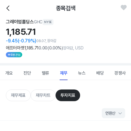
종목검색
그레이엄홀딩스
GHC
NYSE
1,185.
71
-9.45
(-0.79%)
08.07, 장마감
애프터마켓
1,185
.71
0
.00
(
0
.00%)
장마감, USD
6명 관심
개요
진단
밸류
재무
뉴스
배당
경쟁사
재무제표
재무차트
투자지표