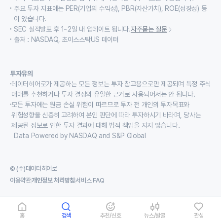
주요 투자 지표에는 PER(기업의 수익성), PBR(자산가치), ROE(성장성) 등
이 있습니다.
SEC 실적발표 후 1~2일 내 업데이트 됩니다.
자주묻는 질문
출처 : NASDAQ, 초이스스탁US 데이터
투자유의
데이터히어로가 제공하는 모든 정보는 투자 참고용으로만 제공되며 특정 주식
매매를 추천하거나 투자 결정의 유일한 근거로 사용되어서는 안 됩니다.
모든 투자에는 원금 손실 위험이 따르므로 투자 전 개인의 투자목표와
위험성향을 신중히 고려하여 본인 판단에 따라 투자하시기 바라며, 당사는
제공된 정보로 인한 투자 결과에 대해 법적 책임을 지지 않습니다.
Data Powered by NASDAQ and S&P Global
© (주)데이터히어로
이용약관
개인정보 처리방침
서비스 FAQ
홈
검색
추천/신호
뉴스/발굴
관심