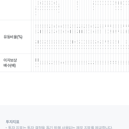
.
.
3
4
9
0
3
9
0
4
5
6
2
0
0
0
0
0
0
0
0
2
3
3
0
0
2
2
0
0
0
0
0
0
0
0
0
0
0
0
0
0
0
0
6
6
6
5
6
5
7
5
4
5
4
4
5
6
6
7
6
5
7
7
8
7
5
5
4
6
7
7
8
8
7
7
7
6
5
5
6
7
7
3
7
1
6
3
5
2
5
7
4
6
5
4
6
4
1
3
8
7
1
1
9
5
0
3
4
8
5
5
1
5
0
2
3
8
7
9
9
3
유동비율(%)
.
.
.
.
.
.
.
.
.
.
.
.
.
.
.
.
.
.
.
.
.
.
.
.
.
.
.
.
.
.
.
.
.
.
.
.
.
.
.
.
2
1
5
9
7
6
3
8
9
9
8
3
0
6
3
5
1
4
6
2
0
0
8
8
9
3
7
4
2
8
7
8
9
9
5
3
1
1
9
1
0
0
0
0
0
0
0
0
0
0
0
0
0
0
0
0
0
0
0
0
0
0
0
0
0
0
0
0
0
0
0
0
0
0
0
0
0
0
0
이자보상
1
1
9
9
9
8
7
7
6
5
5
4
4
5
6
6
6
6
5
5
5
6
6
7
7
7
6
5
5
5
5
5
4
4
4
5
5
5
5
배수(배)
0
0
투자지표
투자 지표는 투자 결정을 돕기 위해 사용되는 재무 지표를 제공합니다.