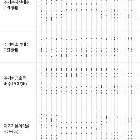
주가순자산배수
7
6
7
5
0
2
.
.
.
.
.
.
/
/
/
/
/
/
/
/
/
/
/
/
/
.
.
.
.
.
.
.
.
.
.
.
.
.
.
.
PBR(배)
7
.
.
.
.
.
4
9
4
0
9
7
A
A
A
A
A
A
A
A
A
A
A
A
A
7
1
6
1
4
3
6
1
8
2
1
7
6
3
.
3
5
4
8
9
6
6
4
4
6
7
8
6
4
5
8
6
5
0
1
3
8
1
4
2
4
6
1
2
8
7
6
2
2
3
3
5
5
6
4
4
3
3
2
2
2
2
2
2
3
3
3
4
3
4
3
3
3
3
4
4
4
4
5
4
4
3
3
3
3
3
주가매출액배수
.
.
.
.
.
.
.
.
.
.
.
.
.
.
.
.
.
.
.
.
.
.
.
.
.
.
.
.
.
.
.
.
.
.
.
.
.
.
.
.
PSR(배)
2
1
3
8
4
4
0
9
4
9
5
6
7
9
8
7
8
5
7
2
1
8
2
9
8
2
9
0
4
8
2
6
8
3
7
4
6
3
1
1
0
9
9
9
0
7
6
3
7
1
2
1
9
0
4
3
2
8
0
1
2
5
2
6
9
5
2
6
1
2
8
0
9
4
6
0
0
5
4
1
1
1
1
2
1
1
1
1
1
1
1
1
1
1
1
1
1
1
1
1
1
1
1
1
1
1
2
2
2
2
2
1
1
1
1
1
1
6
6
0
2
7
8
1
7
6
5
4
1
2
1
1
1
2
6
7
4
8
7
8
6
5
3
6
7
9
1
0
6
3
0
7
5
6
5
5
주가현금흐름
.
.
.
.
.
.
.
.
.
.
.
.
.
.
.
.
.
.
.
.
.
.
.
.
.
.
.
.
.
.
.
.
.
.
.
.
.
.
.
.
배수 PCR(배)
5
6
4
0
3
2
5
7
8
7
3
4
2
9
8
7
5
3
0
3
4
5
3
7
9
1
1
0
3
5
3
8
5
7
6
6
8
6
0
0
2
8
7
3
5
2
5
1
4
0
4
7
7
7
7
2
2
4
3
2
4
2
7
9
9
7
8
2
8
4
3
1
4
3
1
2
2
2
-
4
-
-
6
3
3
2
1
2
2
7
,
2
1
2
1
1
1
1
2
2
3
2
-
-
-
6
6
8
3
9
1
3
4
6
8
4
N
N
N
N
N
N
N
N
N
N
N
N
N
N
6
4
1
3
6
4
1
1
1
6
0
9
1
3
자기자본이익률
1
6
4
8
5
4
1
7
.
.
.
/
/
/
/
/
/
/
/
/
/
/
/
/
/
8
4
9
.
.
.
.
.
.
.
.
.
.
.
.
ROE(%)
.
.
.
.
.
.
.
.
7
6
7
A
A
A
A
A
A
A
A
A
A
A
A
A
A
1
.
.
3
6
4
4
6
5
5
6
2
0
4
0
9
2
8
7
8
2
8
0
0
0