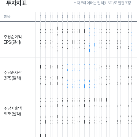
투자지표
* 재무데이터는 달러(USD)로 일괄조정
항목
26.06.30
26.03.31
25.12.31
25.09.30
25.06.30
25.03.31
24.12.31
24.09.30
24.06.30
24.03.31
23.12.31
23.09.30
23.06.30
23.03.31
22.12.31
22.09.30
22.06.30
22.03.31
21.12.31
21.09.30
21.06.30
21.03.31
20.12.31
20.09.30
20.06.30
20.03.31
19.12.31
19.09.30
19.06.30
19.03.31
18.12.31
18.09.30
18.06.30
18.03.31
17.12.
17.09
17.
1
1
1
1
-
-
-
-
-
-
-
6
6
6
5
5
5
6
9
2
2
2
2
2
2
1
1
1
1
0
0
0
0
0
0
0
0
0
0
0
0
2
2
1
3
2
3
3
0
0
주당순이익
.
.
.
.
.
.
.
.
.
.
.
.
.
.
.
.
.
.
.
.
.
.
.
.
.
.
.
.
.
.
.
.
.
.
.
.
.
.
.
.
EPS(달러)
7
3
2
7
6
2
4
0
3
0
0
1
1
0
7
4
3
1
9
7
6
3
5
4
7
8
8
7
2
1
4
0
5
2
9
1
0
0
2
2
0
2
9
0
0
5
8
3
7
9
9
2
7
8
2
2
2
3
6
6
2
0
5
5
4
3
9
6
4
6
3
6
1
4
0
6
7
1
-
-
-
-
-
-
-
-
-
-
-
-
-
0
1
1
0
2
1
4
2
1
2
0
0
2
4
3
5
5
5
4
4
3
4
3
3
6
7
6
4
2
2
1
2
2
0
0
0
0
0
1
주당순자산
.
.
.
.
.
.
.
.
.
.
.
.
.
.
.
.
.
.
.
.
.
.
.
.
.
.
.
.
.
.
.
.
.
.
.
.
.
.
.
.
BPS(달러)
0
7
5
6
9
4
9
5
1
9
4
4
7
4
8
3
3
1
2
1
9
4
4
7
6
0
7
3
3
0
7
8
8
6
2
4
0
9
5
5
8
6
7
2
1
0
4
1
1
2
9
8
5
2
7
2
1
9
4
8
7
4
9
8
5
1
8
2
9
8
0
6
1
0
3
8
8
8
3
3
3
3
3
3
3
3
3
3
2
2
2
2
2
2
2
2
2
2
2
2
1
1
1
1
1
1
1
1
1
1
1
1
2
1
1
2
2
9
7
5
5
4
2
2
1
1
0
8
8
7
6
5
6
5
3
2
1
1
0
9
9
8
7
7
6
6
6
7
5
6
7
0
8
9
1
3
1
주당매출액
.
.
.
.
.
.
.
.
.
.
.
.
.
.
.
.
.
.
.
.
.
.
.
.
.
.
.
.
.
.
.
.
.
.
.
.
.
.
.
.
SPS(달러)
0
6
8
5
2
8
3
8
1
3
6
8
2
7
7
0
0
8
7
9
1
2
6
2
9
7
2
6
0
0
1
8
1
2
5
4
7
2
1
3
0
5
1
5
8
8
9
7
6
9
3
9
6
7
3
4
4
3
1
1
2
7
7
3
4
3
1
4
1
4
1
8
3
2
2
0
5
5
1
1
1
1
1