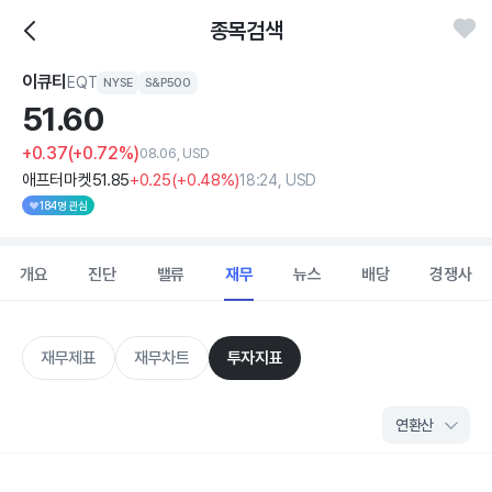
종목검색
이큐티
EQT
NYSE
S&P500
51.
60
+0.37
(+0.72%)
08.06, USD
애프터마켓
51
.85
+0
.25
(
+0
.48%)
18:24, USD
184명 관심
개요
진단
밸류
재무
뉴스
배당
경쟁사
재무제표
재무차트
투자지표