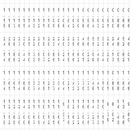
1
1
1
1
1
1
1
1
1
1
1
1
1
1
1
1
1
0
0
0
0
0
0
0
0
0
.
.
.
.
.
.
.
.
.
.
.
.
.
.
.
.
.
.
.
.
.
.
.
.
.
.
2
1
1
1
1
1
1
1
1
1
1
0
0
0
0
0
0
9
9
9
9
9
9
9
8
8
1
9
8
7
6
5
4
3
2
1
0
9
8
6
4
2
0
8
6
4
3
2
1
0
8
6
2
2
2
2
2
3
2
2
2
1
2
2
2
2
2
2
3
4
5
5
5
3
2
2
4
5
3
4
8
8
7
0
5
2
0
9
0
3
4
0
3
9
6
6
6
5
2
3
6
4
8
2
.
.
.
.
.
.
.
.
.
.
.
.
.
.
.
.
.
.
.
.
.
.
.
.
.
.
2
5
1
8
0
4
1
7
9
0
9
8
9
2
5
6
6
0
2
9
4
3
2
1
0
8
3
4
6
8
2
4
0
3
1
7
2
6
1
4
9
6
2
1
2
8
9
4
0
7
5
2
1
1
1
1
1
1
1
1
1
1
1
1
1
1
1
1
1
1
1
1
1
1
1
1
0
1
1
1
.
.
.
.
.
.
.
.
.
.
.
.
.
.
.
.
.
.
.
.
.
.
.
.
.
.
4
5
6
6
5
8
5
3
3
1
2
3
3
0
2
4
7
7
7
4
4
1
0
8
6
6
0
4
5
1
4
8
0
7
4
9
5
7
4
4
5
3
2
0
3
8
1
0
1
9
8
0
1
1
1
1
1
1
1
1
1
1
1
1
1
1
1
1
1
1
1
1
1
1
1
9
8
8
0
1
2
2
2
4
2
1
1
0
1
1
1
0
2
5
6
6
4
3
0
4
3
.
.
.
.
.
.
.
.
.
.
.
.
.
.
.
.
.
.
.
.
.
.
.
.
.
.
3
7
0
4
1
5
8
2
0
0
6
0
0
1
9
6
5
6
2
0
7
2
5
5
4
5
7
8
2
7
0
2
9
0
0
8
7
9
4
2
5
6
9
2
2
0
5
7
3
1
3
8