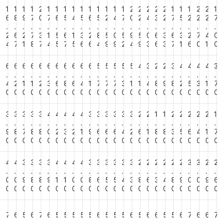
1
1
1
1
1
2
1
1
1
1
1
1
1
1
1
1
2
2
2
2
2
1
1
1
2
2
1
5
6
8
9
7
0
7
6
5
4
5
6
5
2
4
7
0
2
4
3
2
7
5
2
2
2
.
.
.
.
.
.
.
.
.
.
.
.
.
.
.
.
.
.
.
.
.
.
.
.
.
.
4
2
6
2
7
3
1
5
6
1
3
2
8
5
0
5
9
5
0
6
3
6
3
2
7
4
2
4
7
1
8
7
4
5
7
5
6
6
4
9
9
2
4
9
3
6
3
7
1
6
0
1
6
6
6
6
6
6
6
6
6
6
6
6
5
5
5
5
5
4
3
2
2
3
4
4
4
4
3
.
.
.
.
.
.
.
.
.
.
.
.
.
.
.
.
.
.
.
.
.
.
.
.
.
.
5
4
2
1
1
2
3
6
8
6
4
1
7
7
7
3
1
1
4
8
9
8
2
5
3
1
0
0
0
0
0
0
0
0
0
0
0
0
0
0
0
0
0
0
0
0
0
0
0
0
0
0
3
3
3
3
3
3
4
4
4
4
4
3
3
3
3
3
3
2
2
1
1
2
2
2
2
2
1
.
.
.
.
.
.
.
.
.
.
.
.
.
.
.
.
.
.
.
.
.
.
.
.
.
.
9
9
8
7
8
8
0
2
3
2
1
9
6
6
6
4
2
6
1
8
8
3
5
6
4
1
0
0
0
0
0
0
0
0
0
0
0
0
0
0
0
0
0
0
0
0
0
0
0
0
0
0
4
4
4
3
3
3
3
4
4
4
4
3
3
3
3
3
3
2
2
2
2
2
2
3
3
2
2
.
.
.
.
.
.
.
.
.
.
.
.
.
.
.
.
.
.
.
.
.
.
.
.
.
.
1
0
0
9
8
8
9
1
1
0
0
8
6
5
5
4
3
8
6
3
4
8
9
0
0
9
0
0
0
0
0
0
0
0
0
0
0
0
0
0
0
0
0
0
0
0
0
0
0
0
0
0
6
7
6
5
6
7
6
5
5
5
5
5
6
5
5
5
6
5
6
6
5
5
6
7
6
6