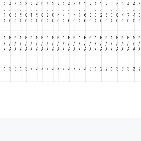
3
2
4
8
2
3
2
4
9
9
3
7
0
4
8
6
1
7
0
1
7
7
5
0
4
4
.
.
.
.
.
.
.
.
.
.
.
.
.
.
.
.
.
.
.
.
.
.
.
.
.
.
2
1
0
6
5
0
1
5
8
2
8
4
4
1
4
0
6
3
3
2
6
3
8
4
7
4
0
0
0
0
0
0
0
0
0
0
0
0
0
0
0
0
0
0
0
0
0
0
0
0
0
0
N
N
N
N
N
N
N
N
N
N
N
N
N
N
N
N
N
N
N
N
N
N
N
N
N
N
/
/
/
/
/
/
/
/
/
/
/
/
/
/
/
/
/
/
/
/
/
/
/
/
/
/
A
A
A
A
A
A
A
A
A
A
A
A
A
A
A
A
A
A
A
A
A
A
A
A
A
A
3
3
3
3
3
3
4
4
4
4
4
4
4
4
4
4
4
3
3
2
2
3
3
3
3
2
2