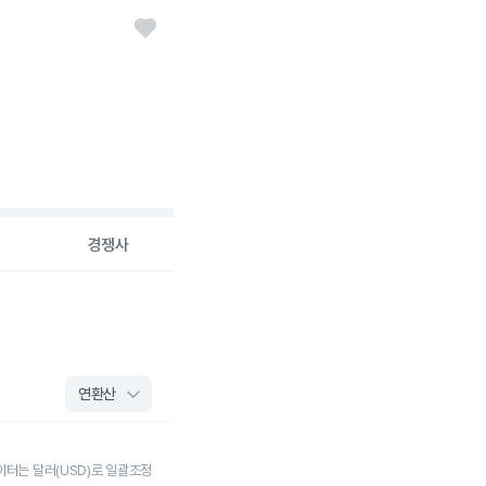
경쟁사
이터는 달러(USD)로 일괄조정