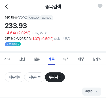
종목검색
데이터독
DDOG
NASDAQ
S&P500
233.
93
+4.64
(+2.02%)
08.07, 장마감
애프터마켓
235
.03
+1
.37
(
+0
.59%)
장마감, USD
928명 관심
개요
진단
밸류
재무
뉴스
배당
경쟁사
재무제표
재무차트
투자지표