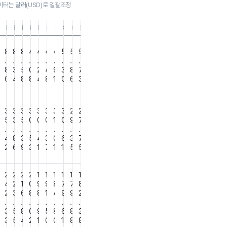
이터는 달러(USD)로 일괄조정
1
4.30
9.01.31
18.10.31
18.07.31
18.04.30
18.01.31
17.10.31
17.07.31
17.04.30
17.01.31
16.10.31
16.07.31
16.04.30
9
8
8
8
4
4
4
4
5
5
5
.
.
.
.
.
.
.
.
.
.
3
8
3
5
0
2
4
9
3
8
7
2
0
4
8
8
4
8
1
0
6
3
3
3
3
3
3
3
3
3
3
2
2
6
5
3
5
0
0
0
1
0
9
7
.
.
.
.
.
.
.
.
.
.
9
4
8
3
5
4
3
0
6
3
7
8
2
6
9
3
1
7
1
1
5
5
2
2
2
2
2
1
1
1
1
1
1
5
4
2
1
0
9
9
8
7
7
8
2
2
3
6
8
8
1
4
9
9
2
.
.
.
.
.
.
.
.
.
.
6
3
5
8
0
9
5
8
6
8
3
0
3
5
4
2
1
0
0
1
8
8