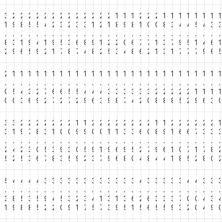
3
3
2
2
2
2
2
2
2
2
2
2
2
2
2
1
1
1
2
2
2
1
1
1
1
1
1
1
1
3
1
9
8
5
5
4
2
3
2
3
3
1
2
1
8
9
8
1
0
0
8
3
4
4
5
4
3
.
.
.
.
.
.
.
.
.
.
.
.
.
.
.
.
.
.
.
.
.
.
.
.
.
.
.
.
8
8
3
1
9
4
1
9
5
3
6
8
9
1
2
2
0
6
7
7
1
3
7
9
5
1
4
6
1
9
2
9
6
5
9
2
1
7
8
7
4
8
2
5
3
4
8
6
2
1
3
1
7
7
7
9
6
2
2
1
1
1
1
1
1
1
1
1
1
1
1
1
1
1
1
1
1
1
1
1
1
1
1
1
1
1
.
.
.
.
.
.
.
.
.
.
.
.
.
.
.
.
.
.
.
.
.
.
.
.
.
.
.
.
6
0
5
4
3
2
7
6
6
5
5
4
4
4
3
3
3
3
3
3
2
2
2
2
2
1
1
1
1
4
0
0
3
6
9
2
7
2
7
2
9
6
3
9
8
7
4
2
0
8
8
8
5
2
9
6
3
3
3
3
2
2
2
2
2
2
2
1
1
2
2
2
2
2
2
2
2
1
1
2
2
2
2
2
2
1
3
1
9
7
8
3
1
0
0
9
9
0
0
1
1
3
3
6
0
8
9
1
6
6
7
3
3
.
.
.
.
.
.
.
.
.
.
.
.
.
.
.
.
.
.
.
.
.
.
.
.
.
.
.
.
4
2
4
2
3
0
5
3
9
3
0
5
9
1
9
6
9
5
2
7
9
6
1
0
7
1
7
8
3
5
2
5
3
6
7
8
3
5
9
2
3
7
9
6
8
0
4
8
4
4
1
8
5
2
8
0
5
5
4
4
4
4
3
3
3
3
3
3
3
3
3
3
3
3
4
3
3
3
3
3
4
4
3
3
.
.
.
.
.
.
.
.
.
.
.
.
.
.
.
.
.
.
.
.
.
.
.
.
.
.
.
.
0
3
8
5
3
5
9
4
5
3
2
3
4
1
3
1
3
6
2
6
3
3
3
7
0
0
4
3
1
9
8
8
5
2
2
0
9
1
7
5
7
3
9
5
1
5
6
5
5
9
3
2
0
4
9