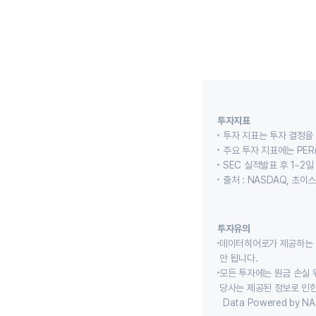
투자지표
투자 지표는 투자 결정을
주요 투자 지표에는 PER(
SEC 실적발표 후 1~2일
출처 : NASDAQ, 초
투자유의
데이터히어로가 제공하는 
안 됩니다.
모든 투자에는 원금 손실 
당사는 제공된 정보로 인한
Data Powered by NA