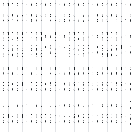
1
1
1
0
0
0
0
0
0
0
0
0
0
0
0
0
0
0
0
0
0
0
0
0
0
0
0
.
.
.
.
.
.
.
.
.
.
.
.
.
.
.
.
.
.
.
.
.
.
.
.
.
.
.
.
1
0
0
9
9
8
6
6
6
5
5
5
5
5
5
6
7
9
8
7
6
6
6
6
6
5
5
2
8
8
1
8
5
0
9
9
5
7
8
8
3
8
9
6
5
4
5
4
8
1
2
7
3
2
1
1
1
1
1
1
1
1
1
1
1
1
1
1
1
1
1
1
1
9
9
9
9
9
8
8
9
9
5
6
5
4
5
5
3
1
1
1
0
0
0
0
0
1
0
1
0
.
.
.
.
.
.
.
.
.
.
.
.
.
.
.
.
.
.
.
.
.
.
.
.
.
.
.
.
6
8
1
4
0
3
6
1
3
3
7
9
1
2
2
8
5
2
5
2
0
5
2
0
7
6
6
7
9
5
7
2
6
6
4
9
6
6
4
8
8
3
5
5
5
9
8
9
4
5
1
5
1
8
4
1
1
1
1
1
1
1
1
1
1
1
1
1
1
1
1
1
1
1
1
1
1
1
1
1
1
1
6
6
6
6
7
7
7
6
7
7
7
8
7
6
5
5
4
6
6
8
9
8
6
5
6
5
4
4
.
.
.
.
.
.
.
.
.
.
.
.
.
.
.
.
.
.
.
.
.
.
.
.
.
.
.
.
9
7
3
6
2
1
3
7
7
5
6
5
8
7
8
6
9
1
8
7
2
3
8
0
1
5
9
9
0
0
0
0
0
0
0
0
0
0
0
0
0
0
0
0
0
0
0
0
0
0
0
0
0
0
0
0
1
7
7
7
7
8
8
8
7
8
7
7
7
7
6
6
6
6
6
7
8
8
7
6
5
6
6
5
5
.
.
.
.
.
.
.
.
.
.
.
.
.
.
.
.
.
.
.
.
.
.
.
.
.
.
.
.
3
2
1
4
0
1
1
7
0
8
7
9
4
8
4
4
2
8
2
0
1
5
8
9
3
0
7
6
0
0
0
0
0
0
0
0
0
0
0
0
0
0
0
0
0
0
0
0
0
0
0
0
0
0
0
0