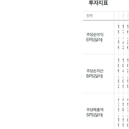
투자지표
항목
26.0
2
1
1
1
9
7
주당순이익
.
.
.
EPS(달러)
1
4
6
2
1
1
1
0
0
주당순자산
6
4
BPS(달러)
.
.
.
9
0
2
5
4
4
7
5
주당매출액
5
8
SPS(달러)
.
.
.
1
5
5
5