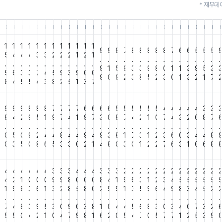
* 재무데
4.30
6.01.31
25.10.31
25.07.31
25.04.30
25.01.31
24.10.31
24.07.31
24.04.30
24.01.31
23.10.31
23.07.31
23.04.30
23.01.31
22.10.31
22.07.31
22.04.30
22.01.31
21.10.31
21.07.31
21.04.30
21.01.31
20.10.31
20.07.31
20.04.30
20.01.31
19.10.31
19.07.3
19.0
1
1
1
1
1
1
1
1
1
1
1
1
1
9
9
8
7
8
8
8
8
8
7
6
6
5
5
5
6
5
4
4
4
3
3
2
2
2
1
2
1
.
.
.
.
.
.
.
.
.
.
.
.
.
.
.
.
.
.
.
.
.
.
.
.
.
.
.
.
9
1
5
9
3
3
9
8
0
1
1
3
9
5
3
2
5
6
3
3
7
4
5
9
3
9
0
0
9
0
9
2
3
8
5
2
3
0
1
3
2
1
7
6
8
4
5
5
4
3
8
2
5
1
3
7
9
9
9
8
8
8
7
7
7
7
6
6
6
6
5
5
5
5
5
5
4
4
4
4
4
3
3
0
8
4
2
9
5
1
9
7
4
1
9
7
3
0
8
7
4
2
1
0
7
4
3
2
0
8
7
2
.
.
.
.
.
.
.
.
.
.
.
.
.
.
.
.
.
.
.
.
.
.
.
.
.
.
.
.
0
5
0
9
2
4
4
8
4
4
9
4
9
3
8
1
7
3
1
2
3
6
0
3
4
4
8
5
0
3
5
0
8
6
5
3
3
0
2
1
4
8
0
3
0
1
2
2
7
6
3
1
0
6
8
9
4
4
4
4
4
4
4
3
3
3
4
4
4
3
3
3
2
2
2
2
2
2
2
2
2
2
2
2
5
4
2
1
0
0
0
9
9
8
0
0
0
8
4
1
9
6
3
1
2
3
4
5
5
5
5
5
7
1
9
8
3
6
1
3
2
8
5
8
0
2
9
9
1
3
5
9
6
4
9
8
3
4
5
2
.
.
.
.
.
.
.
.
.
.
.
.
.
.
.
.
.
.
.
.
.
.
.
.
.
.
.
.
0
7
4
8
3
9
5
3
0
9
0
3
8
1
0
4
4
5
6
8
3
0
3
4
0
7
3
2
0
5
5
0
4
2
1
0
4
7
9
8
1
6
2
0
5
4
7
0
5
7
7
1
2
5
3
9