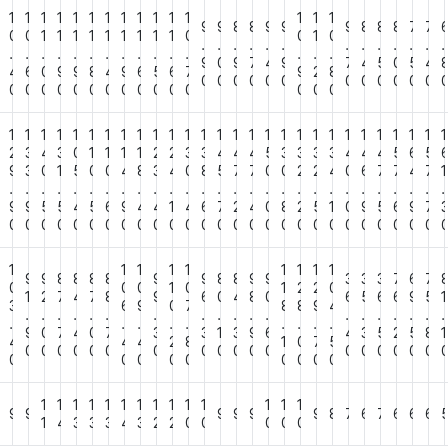
1
1
1
1
1
1
1
1
1
1
1
1
1
1
1
9
9
8
8
9
9
9
8
8
8
7
7
0
0
0
1
1
1
1
1
1
1
1
1
0
0
1
0
.
.
.
.
.
.
.
.
.
.
.
.
.
.
.
.
.
.
.
.
.
.
.
.
.
.
.
.
9
0
9
7
4
9
7
4
5
0
5
4
5
4
6
0
9
9
8
4
9
6
5
6
7
9
2
8
0
0
0
0
0
0
0
0
0
0
0
0
0
0
0
0
0
0
0
0
0
0
0
0
0
0
0
0
1
1
1
1
1
1
1
1
1
1
1
1
1
1
1
1
1
1
1
1
1
1
1
1
1
1
1
1
2
2
3
4
3
0
1
1
1
1
2
2
3
3
4
4
4
5
3
3
3
3
4
4
4
5
6
5
5
9
3
0
1
5
0
0
4
8
3
4
0
8
5
7
7
0
0
2
2
4
0
6
7
7
4
7
1
.
.
.
.
.
.
.
.
.
.
.
.
.
.
.
.
.
.
.
.
.
.
.
.
.
.
.
.
4
9
9
5
5
4
5
6
9
4
4
1
4
6
7
2
4
0
8
2
5
1
0
9
5
6
9
7
0
0
0
0
0
0
0
0
0
0
0
0
0
0
0
0
0
0
0
0
0
0
0
0
0
0
0
0
1
1
1
1
1
1
1
1
1
9
9
8
8
8
8
9
9
8
8
9
9
3
3
3
7
6
7
0
0
0
0
1
0
1
2
2
0
1
2
7
4
7
8
9
6
0
4
8
0
6
5
6
6
9
5
1
5
3
6
9
0
7
8
8
9
4
.
.
.
.
.
.
.
.
.
.
.
.
.
.
.
.
.
.
.
.
.
.
.
.
.
.
.
.
9
0
7
4
0
7
3
3
1
3
9
6
4
3
5
2
5
8
1
0
4
4
4
2
8
1
0
7
5
0
0
0
0
0
0
0
0
0
0
0
0
0
0
0
0
0
0
0
0
0
0
0
0
0
0
0
0
1
1
1
1
1
1
1
1
1
1
1
1
1
1
8
9
9
9
9
9
9
8
7
6
7
6
6
6
1
4
3
3
3
4
3
2
2
0
0
0
0
0