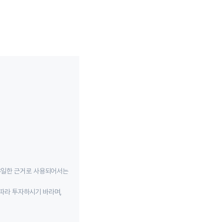
유일한 근거로 사용되어서는
따라 투자하시기 바라며,