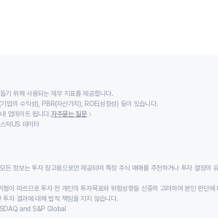
 돕기 위해 사용되는 재무 지표를 제공합니다.
기업의 수익성), PBR(자산가치), ROE(성장성) 등이 있습니다.
 내 업데이트 됩니다.
자주묻는 질문
이스스탁US 데이터
모든 정보는 투자 참고용으로만 제공되며 특정 주식 매매를 추천하거나 투자 결정의 
위험이 따르므로 투자 전 개인의 투자목표와 위험성향을 신중히 고려하여 본인 판단에 
 투자 결과에 대해 법적 책임을 지지 않습니다.
SDAQ and S&P Global