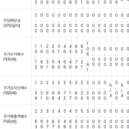
5
0
6
0
0
6
9
5
1
6
6
1
5
0
8
0
0
0
0
0
0
0
0
0
0
0
0
0
0
0
0
주당배당금
.
.
.
.
.
.
.
.
.
.
.
.
.
.
.
.
.
DPS(달러)
0
0
0
0
0
0
0
0
0
0
0
0
0
0
0
0
0
0
0
0
0
0
0
0
0
0
0
0
0
0
0
0
1
1
1
2
2
3
4
4
8
8
0
0
0
0
0
0
0
6
6
0
5
1
6
3
5
2
주가수익배수
6
.
.
.
.
.
.
.
.
.
.
.
.
.
.
.
.
PER(배)
.
0
0
0
0
0
0
1
8
3
5
4
6
4
7
2
9
0
0
0
0
0
0
2
8
1
8
0
8
9
4
1
1
1
2
2
2
2
3
3
3
3
3
0
0
0
0
N
N
주가순자산배수
.
.
.
.
.
.
.
.
.
.
.
.
.
.
.
/
/
PBR(배)
9
3
6
9
8
7
1
6
2
3
0
0
0
0
A
A
8
1
0
8
4
2
7
0
0
5
0
0
0
0
2
2
3
3
4
5
4
5
5
5
0
0
0
0
0
0
주가매출액배수
.
.
.
.
.
.
.
.
.
.
.
.
.
.
.
.
.
PSR(배)
6
9
3
8
0
4
6
5
0
3
0
0
0
0
0
0
3
9
7
7
5
8
2
2
0
3
0
0
0
0
0
0