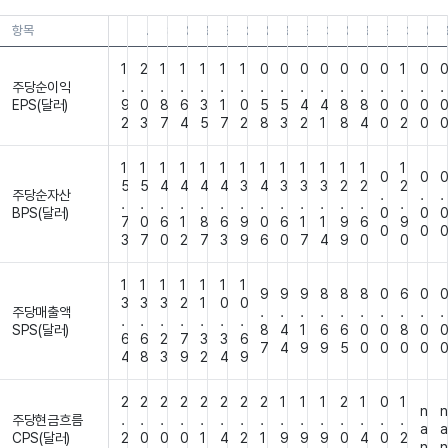
항목
26.03.31
25.12.31
25.09.30
25.06.30
25.03.31
24.12.31
24.09.30
24.06.30
24.03.31
23.12.31
23.09.30
23.06.30
23.03.31
22.12.31
22.09.
22.
1
2
1
1
1
1
1
0
0
0
0
0
0
0
1
0
주당순이익
.
.
.
.
.
.
.
.
.
.
.
.
.
.
.
.
.
EPS(달러)
9
0
8
6
3
1
0
5
5
4
4
8
8
0
0
0
2
3
7
4
5
7
2
8
3
2
1
8
4
0
2
0
1
1
1
1
1
1
1
1
1
1
1
1
1
1
0
0
5
5
4
4
4
4
3
4
3
3
3
2
2
2
주당순자산
.
.
.
.
.
.
.
.
.
.
.
.
.
.
.
.
.
BPS(달러)
0
0
7
0
6
1
8
6
9
0
6
1
1
9
6
9
0
0
3
7
0
2
7
3
9
6
0
7
4
9
0
0
1
1
1
1
1
1
1
9
9
9
8
8
8
0
6
0
3
3
3
2
1
0
0
주당매출액
.
.
.
.
.
.
.
.
.
.
.
.
.
.
.
.
.
SPS(달러)
8
4
1
6
6
0
0
8
0
6
6
2
7
3
3
6
7
4
9
9
5
0
0
0
0
4
8
3
9
2
4
9
2
2
2
2
2
2
2
2
1
1
1
2
1
0
1
n
n
주당현금흐름
.
.
.
.
.
.
.
.
.
.
.
.
.
.
.
a
a
CPS(달러)
2
0
0
0
1
4
2
1
9
9
9
0
4
0
2
n
n