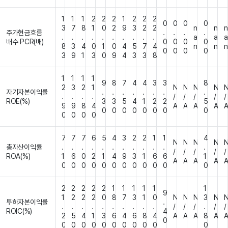
1
1
1
2
2
2
1
2
2
2
0
0
0
0
3
7
8
1
0
2
9
3
2
2
n
n
n
주가현금흐름
.
.
.
.
.
.
.
.
.
.
.
.
.
.
a
a
a
배수 PCR(배)
0
0
0
0
8
3
4
0
1
0
4
5
7
4
n
n
n
0
0
0
0
3
9
1
3
0
9
4
3
3
8
1
1
1
1
9
8
7
4
4
3
3
8
2
3
2
1
N
N
N
N
자기자본이익률
.
.
.
.
.
.
.
.
.
.
.
.
/
/
/
/
/
ROE(%)
3
3
5
4
1
2
2
5
9
9
8
4
A
A
A
A
0
0
0
0
0
0
0
0
0
0
0
0
7
7
7
6
5
4
3
2
2
1
1
4
N
N
N
N
총자산이익률
.
.
.
.
.
.
.
.
.
.
.
.
/
/
/
/
/
ROA(%)
1
6
0
2
1
4
9
3
1
6
6
1
A
A
A
A
0
0
0
0
0
0
0
0
0
0
0
0
2
2
2
2
2
1
1
1
1
1
1
9
1
2
2
2
0
8
7
3
1
0
N
N
N
3
N
투하자본이익률
.
.
.
.
.
.
.
.
.
.
.
/
/
/
.
/
/
ROIC(%)
4
2
5
4
1
3
6
4
6
8
4
A
A
A
8
A
0
0
0
0
0
0
0
0
0
0
0
0