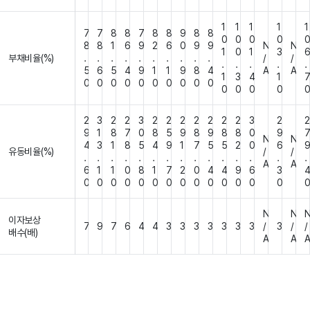
1
1
1
1
1
7
7
8
8
7
8
8
9
8
8
0
0
0
0
8
8
1
6
9
2
6
0
9
9
N
N
1
0
1
3
부채비율(%)
.
.
.
.
.
.
.
.
.
.
/
/
.
.
.
.
.
5
6
5
4
9
1
1
9
8
4
A
A
1
3
4
1
0
0
0
0
0
0
0
0
0
0
0
0
0
0
2
3
2
2
3
2
2
2
2
2
2
2
3
2
2
9
1
8
7
0
8
5
9
8
9
8
8
0
9
N
N
4
3
1
8
5
4
9
1
7
5
5
2
0
6
유동비율(%)
/
/
.
.
.
.
.
.
.
.
.
.
.
.
.
.
.
A
A
6
1
1
0
8
1
7
2
0
4
4
9
6
3
0
0
0
0
0
0
0
0
0
0
0
0
0
0
N
N
이자보상
7
9
7
6
4
4
3
3
3
3
3
3
3
/
3
/
/
배수(배)
A
A