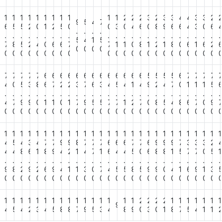
1
1
1
1
1
1
1
1
1
1
1
2
2
2
3
2
3
3
4
4
3
3
2
9
5
4
7
3
6
5
5
2
0
1
2
5
0
0
3
0
4
6
0
8
9
6
6
4
3
0
6
.
.
.
.
.
.
.
.
.
.
.
.
.
.
.
.
.
.
.
.
.
.
.
.
.
.
.
.
5
4
1
5
7
7
8
5
2
4
0
6
6
7
7
1
1
0
8
1
2
1
8
0
6
1
6
2
0
0
0
0
0
0
0
0
0
0
0
0
0
0
0
0
0
0
0
0
0
0
0
0
0
0
0
0
7
7
7
7
7
7
6
6
6
6
6
6
6
6
6
6
6
6
6
5
5
5
5
6
7
7
7
7
4
4
0
5
3
8
6
7
2
2
3
7
6
3
4
5
4
1
4
9
2
4
7
0
1
1
1
5
.
.
.
.
.
.
.
.
.
.
.
.
.
.
.
.
.
.
.
.
.
.
.
.
.
.
.
.
8
4
7
9
9
0
1
1
0
1
7
9
5
5
7
7
1
2
7
0
8
5
4
8
6
7
0
9
0
0
0
0
0
0
0
0
0
0
0
0
0
0
0
0
0
0
0
0
0
0
0
0
0
0
0
0
1
1
1
1
1
1
1
1
1
1
1
1
1
1
1
1
1
1
1
1
1
1
1
1
1
1
1
1
4
4
5
4
3
4
7
7
9
9
8
7
7
7
6
6
6
7
7
6
9
9
9
7
3
3
3
2
5
4
4
8
6
1
8
9
4
2
1
4
7
1
6
4
4
5
0
6
8
8
1
5
7
7
0
5
1
.
.
.
.
.
.
.
.
.
.
.
.
.
.
.
.
.
.
.
.
.
.
.
.
.
.
.
.
6
9
8
2
9
2
6
9
4
1
1
3
0
7
4
5
5
8
5
9
9
0
4
1
6
9
1
3
0
0
0
0
0
0
0
0
0
0
0
0
0
0
0
0
0
0
0
0
0
0
0
0
0
0
0
0
1
1
1
1
1
1
1
1
1
1
1
1
1
1
1
1
2
2
2
2
1
1
1
1
1
1
1
9
4
5
4
2
3
4
5
8
8
7
9
5
3
4
8
9
0
3
0
1
8
7
5
4
1
1