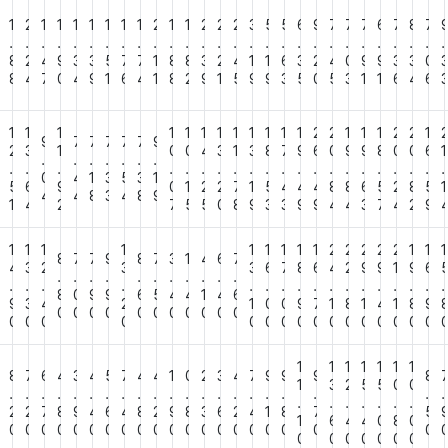
2
1
2
1
1
1
1
1
1
1
2
1
1
2
2
2
3
5
5
6
9
7
7
7
6
7
8
7
.
.
.
.
.
.
.
.
.
.
.
.
.
.
.
.
.
.
.
.
.
.
.
.
.
.
.
.
9
8
2
4
9
3
3
5
7
7
1
8
8
3
2
4
1
1
6
3
2
4
0
9
9
3
3
0
2
8
4
7
0
4
9
1
6
4
1
8
2
9
1
5
9
9
3
5
0
5
3
1
1
6
4
6
2
1
1
1
1
1
1
1
1
1
1
1
1
2
2
1
1
1
2
2
1
9
7
7
7
7
7
9
2
2
3
1
0
0
4
3
1
3
8
7
9
6
0
9
9
8
0
0
6
1
.
.
.
.
.
.
.
.
.
.
.
.
.
.
.
.
.
.
.
.
.
.
.
.
.
.
.
.
0
4
1
3
5
3
1
8
5
6
9
0
1
2
2
7
1
5
4
4
4
8
8
6
5
2
8
5
1
4
4
8
3
4
8
9
6
1
4
2
7
5
5
0
8
9
3
3
9
9
4
4
3
7
4
2
9
1
1
1
1
1
1
1
1
1
2
2
2
2
2
1
1
1
8
7
7
9
8
7
3
1
4
6
7
2
4
3
2
3
3
6
7
8
6
4
2
9
9
1
9
6
.
.
.
.
.
.
.
.
.
.
.
.
.
.
.
.
.
.
.
.
.
.
.
.
.
.
.
.
8
0
9
9
6
5
4
4
1
4
6
4
9
3
4
2
1
0
0
9
7
1
8
1
4
1
8
9
0
0
0
0
0
0
0
0
0
0
0
0
0
0
0
0
0
0
0
0
0
0
0
0
0
0
0
0
1
1
1
1
1
1
1
6
8
7
6
4
3
4
5
7
4
4
1
0
2
3
4
7
9
9
9
8
1
3
2
5
5
0
0
.
.
.
.
.
.
.
.
.
.
.
.
.
.
.
.
.
.
.
.
.
.
.
.
.
.
.
.
8
2
2
7
8
9
4
6
4
8
2
9
8
3
6
2
4
1
8
7
5
1
6
4
4
0
8
0
0
0
0
0
0
0
0
0
0
0
0
0
0
0
0
0
0
0
0
0
0
0
0
0
0
0
0
0