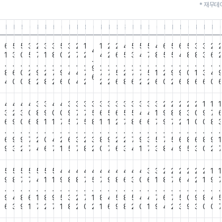
* 재무데
3.31
5.12.31
25.09.30
25.06.30
25.03.31
24.12.31
24.09.30
24.06.30
24.03.31
23.12.31
23.09.30
23.06.30
23.03.31
22.12.31
22.09.30
22.06.30
22.03.31
21.12.31
21.09.30
21.06.30
21.03.31
20.12.31
20.09.30
20.06.30
20.03.31
19.12.31
19.09.30
19.06.3
19.0
1
5
6
5
5
3
2
3
3
5
3
2
1
1
2
2
4
5
5
5
4
6
5
6
5
3
3
2
4
2
1
3
0
5
7
1
8
0
2
7
2
4
2
6
5
3
4
7
8
5
5
4
8
8
3
6
.
.
.
.
.
.
.
.
.
.
.
.
.
.
.
.
.
.
.
.
.
.
.
.
.
.
.
.
9
4
8
6
0
2
9
2
7
9
4
4
7
7
7
5
2
7
7
5
1
2
9
9
0
1
3
4
6
0
4
0
0
8
2
8
2
6
0
4
2
2
2
6
8
6
2
2
6
0
2
6
8
6
6
0
4
4
4
4
4
3
3
4
4
3
3
3
3
3
3
3
3
3
3
3
3
2
2
2
2
2
1
1
1
4
3
2
3
0
8
9
0
0
9
7
7
5
6
5
6
5
5
4
4
1
9
8
8
3
0
9
7
5
6
9
0
6
8
1
1
7
5
7
5
8
1
1
2
7
8
6
6
7
9
7
2
1
0
0
8
.
.
.
.
.
.
.
.
.
.
.
.
.
.
.
.
.
.
.
.
.
.
.
.
.
.
.
.
6
9
9
7
2
0
4
2
6
3
2
3
8
9
2
2
7
9
3
5
7
5
6
8
6
8
9
1
6
9
3
2
7
4
6
7
1
5
7
8
2
0
7
6
3
4
1
7
3
8
4
9
5
3
0
2
6
5
5
5
5
5
5
5
4
4
4
4
4
4
4
4
4
4
4
3
3
2
2
2
2
2
2
1
1
9
8
7
7
4
1
1
9
8
8
7
5
7
9
8
6
3
0
6
1
8
7
6
4
2
1
9
.
.
.
.
.
.
.
.
.
.
.
.
.
.
.
.
.
.
.
.
.
.
.
.
.
.
.
.
2
9
4
8
6
1
8
9
5
3
2
7
1
8
4
5
8
5
4
4
7
6
7
5
0
9
8
4
9
6
3
9
1
7
2
7
1
8
2
0
2
1
6
9
8
2
0
1
9
4
2
3
9
3
0
0