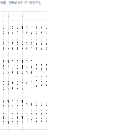
이터는 달러(USD)로 일괄조정
0
3.31
8.12.31
18.09.30
18.06.30
18.03.31
17.12.31
17.09.30
17.06.30
17.03.31
16.12.31
16.09.30
16.06.30
16.03.31
2
2
2
2
2
1
1
1
1
1
2
2
2
4
5
3
9
6
4
2
8
7
.
.
.
.
.
.
.
.
.
.
9
1
4
8
5
7
9
9
9
8
9
6
6
8
6
6
3
6
1
1
4
0
1
1
1
1
1
1
1
9
9
8
6
5
4
3
2
1
1
0
9
1
8
3
2
3
6
6
7
1
6
.
.
.
.
.
.
.
.
.
.
4
0
2
3
2
8
2
4
8
1
4
8
8
7
0
8
6
4
3
5
1
1
1
1
1
1
9
8
7
6
6
7
6
5
3
1
0
.
.
.
.
.
.
.
.
.
.
2
3
6
8
3
5
5
5
4
6
1
1
9
2
8
6
7
0
1
1
2
8