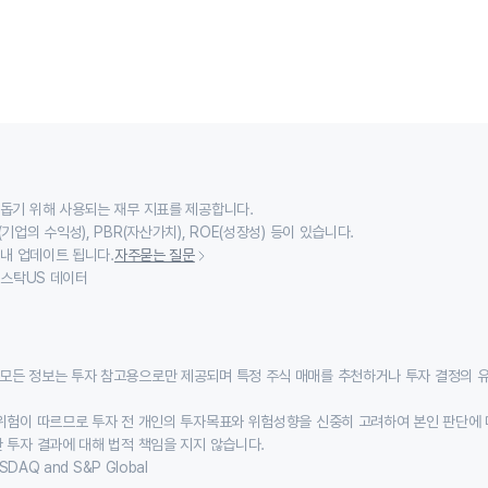
 돕기 위해 사용되는 재무 지표를 제공합니다.
기업의 수익성), PBR(자산가치), ROE(성장성) 등이 있습니다.
 내 업데이트 됩니다.
자주묻는 질문
이스스탁US 데이터
모든 정보는 투자 참고용으로만 제공되며 특정 주식 매매를 추천하거나 투자 결정의 
위험이 따르므로 투자 전 개인의 투자목표와 위험성향을 신중히 고려하여 본인 판단에 
 투자 결과에 대해 법적 책임을 지지 않습니다.
SDAQ and S&P Global