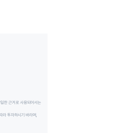
유일한 근거로 사용되어서는
따라 투자하시기 바라며,