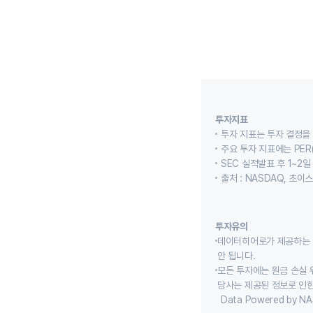
투자지표
투자 지표는 투자 결정을
주요 투자 지표에는 PER(
SEC 실적발표 후 1~2일
출처 : NASDAQ, 초
투자유의
데이터히어로가 제공하는 
안 됩니다.
모든 투자에는 원금 손실 
당사는 제공된 정보로 인한
Data Powered by NA