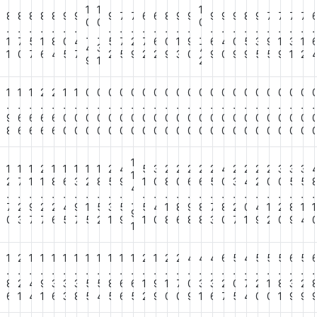
1
1
1
6
8
8
8
8
8
9
9
9
7
7
6
6
8
9
9
9
9
9
8
9
7
7
7
7
0
0
0
.
.
.
.
.
.
.
.
.
.
.
.
.
.
.
.
.
.
.
.
.
.
.
.
.
.
.
.
9
1
7
5
1
8
0
4
5
7
2
7
6
0
1
9
6
4
0
5
3
9
1
3
1
4
3
7
6
1
0
7
6
4
5
7
2
5
9
2
2
9
3
0
9
0
9
9
5
5
9
1
2
9
1
2
1
1
1
2
2
1
1
0
0
0
0
0
0
0
0
0
0
0
0
0
0
0
0
0
0
0
0
.
.
.
.
.
.
.
.
.
.
.
.
.
.
.
.
.
.
.
.
.
.
.
.
.
.
.
.
9
9
6
6
6
6
0
0
0
0
0
0
0
0
0
0
0
0
0
0
0
0
0
0
0
0
0
0
8
8
6
6
6
6
0
0
0
0
0
0
0
0
0
0
0
0
0
0
0
0
0
0
0
0
0
0
1
2
1
1
1
2
1
1
1
1
1
2
4
5
3
2
2
2
2
2
4
2
2
2
2
3
3
3
1
3
2
7
1
1
8
6
3
2
8
5
9
1
0
8
0
6
6
5
0
3
4
2
0
0
5
5
4
.
.
.
.
.
.
.
.
.
.
.
.
.
.
.
.
.
.
.
.
.
.
.
.
.
.
.
.
5
7
2
9
2
2
4
9
1
5
3
5
5
4
1
8
9
8
7
8
2
0
4
1
2
8
1
1
9
5
0
3
7
7
6
5
7
5
2
1
9
1
0
8
6
8
8
3
0
7
1
9
2
0
9
4
1
2
1
2
1
1
1
1
1
1
1
1
1
1
2
1
2
2
4
4
4
6
5
4
5
5
5
6
5
.
.
.
.
.
.
.
.
.
.
.
.
.
.
.
.
.
.
.
.
.
.
.
.
.
.
.
.
8
8
2
4
9
3
3
3
5
5
8
6
6
1
9
1
7
0
3
3
2
0
7
2
1
8
3
2
6
6
1
4
1
6
3
8
5
4
5
6
5
2
9
0
0
9
1
6
7
5
4
0
0
1
9
9