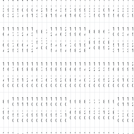
.
.
.
.
.
.
.
.
.
.
.
.
.
.
.
.
.
.
.
.
.
.
.
.
.
.
.
.
4
3
9
3
5
0
0
0
4
2
1
5
4
3
5
7
9
9
9
3
3
3
0
1
4
3
3
3
7
0
3
2
7
4
9
1
3
7
8
1
9
4
6
1
6
0
7
7
5
0
1
5
5
6
0
7
1
1
1
1
1
1
1
1
1
1
2
1
1
1
1
1
1
1
1
1
9
8
7
8
8
8
6
7
8
6
4
7
7
2
4
3
2
4
6
3
9
9
6
4
0
0
3
4
.
.
.
.
.
.
.
.
.
.
.
.
.
.
.
.
.
.
.
.
.
.
.
.
.
.
.
.
5
7
7
8
9
5
0
8
3
6
0
7
6
6
4
7
5
4
9
4
7
0
1
9
5
1
5
3
4
0
0
4
0
8
9
2
9
4
2
5
3
5
9
2
5
4
5
4
5
8
2
8
3
1
7
3
1
1
1
1
1
1
1
1
1
1
1
1
1
1
1
1
1
1
1
1
1
1
1
1
1
1
1
1
5
5
6
7
8
9
8
8
8
7
9
9
8
9
8
6
6
5
4
2
2
2
3
5
6
8
9
9
1
.
.
.
.
.
.
.
.
.
.
.
.
.
.
.
.
.
.
.
.
.
.
.
.
.
.
.
.
5
4
1
3
5
1
2
4
6
7
6
7
9
2
0
8
5
4
0
7
2
0
5
2
2
0
1
0
0
0
0
0
0
0
0
0
0
0
0
0
0
0
0
0
0
0
0
0
0
0
0
0
0
0
0
0
1
1
1
1
1
1
1
1
1
1
1
1
1
1
1
1
8
8
9
9
9
8
8
7
7
7
8
9
9
0
1
1
1
0
0
0
1
0
0
0
0
0
1
1
.
.
.
.
.
.
.
.
.
.
.
.
.
.
.
.
.
.
.
.
.
.
.
.
.
.
.
.
8
9
5
6
5
8
2
5
3
3
1
2
8
5
5
7
0
9
9
1
0
9
5
7
1
7
3
0
0
0
0
0
0
0
0
0
0
0
0
0
0
0
0
0
0
0
0
0
0
0
0
0
0
0
0
0