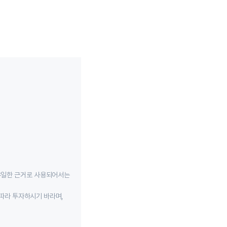
유일한 근거로 사용되어서는
따라 투자하시기 바라며,