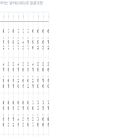
이터는 달러(USD)로 일괄조정
1
5.31
.02.28
18.11.30
18.08.31
18.05.31
18.02.28
17.11.30
17.08.31
17.05.31
17.02.28
16.11.30
16.08.31
16.05.31
8
8
7
8
7
7
7
6
6
6
6
.
.
.
.
.
.
.
.
.
.
7
5
9
0
2
4
1
9
9
6
1
8
2
7
7
7
3
7
6
2
3
2
4
4
3
3
4
3
3
4
3
3
3
3
1
9
9
1
8
5
1
9
8
6
.
.
.
.
.
.
.
.
.
.
7
9
6
5
2
6
6
2
5
1
5
7
8
1
1
0
5
2
1
0
6
0
9
8
8
8
8
8
8
7
7
7
7
4
9
8
5
3
1
0
8
7
5
1
.
.
.
.
.
.
.
.
.
.
2
9
5
1
4
3
5
3
7
6
8
5
8
3
2
5
3
8
7
6
6
5