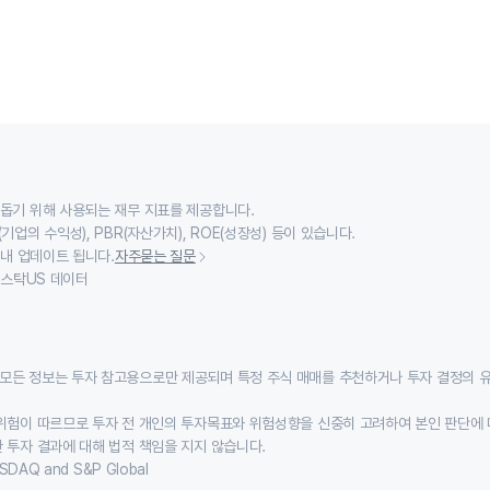
 돕기 위해 사용되는 재무 지표를 제공합니다.
기업의 수익성), PBR(자산가치), ROE(성장성) 등이 있습니다.
 내 업데이트 됩니다.
자주묻는 질문
이스스탁US 데이터
모든 정보는 투자 참고용으로만 제공되며 특정 주식 매매를 추천하거나 투자 결정의 
위험이 따르므로 투자 전 개인의 투자목표와 위험성향을 신중히 고려하여 본인 판단에 
 투자 결과에 대해 법적 책임을 지지 않습니다.
SDAQ and S&P Global