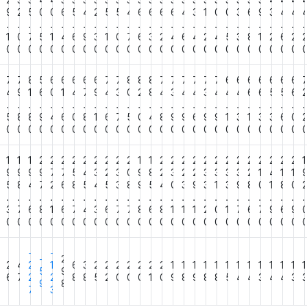
2
2
3
3
4
4
3
3
3
3
3
3
3
3
3
3
3
3
3
3
3
3
3
3
3
4
4
4
8
9
2
5
0
0
6
5
4
2
5
5
4
6
6
6
6
4
3
1
0
0
3
6
9
3
4
4
.
.
.
.
.
.
.
.
.
.
.
.
.
.
.
.
.
.
.
.
.
.
.
.
.
.
.
.
7
1
0
7
5
1
4
6
9
3
1
0
7
6
3
2
4
6
4
2
4
5
3
8
1
2
6
2
0
0
0
0
0
0
0
0
0
0
0
0
0
0
0
0
0
0
0
0
0
0
0
0
0
0
0
0
6
7
7
8
5
6
6
6
6
6
7
7
8
8
8
7
7
7
7
7
7
6
6
6
6
6
6
6
6
4
9
1
6
0
1
4
7
9
4
3
0
2
8
4
3
4
4
3
4
4
4
6
6
5
5
6
.
.
.
.
.
.
.
.
.
.
.
.
.
.
.
.
.
.
.
.
.
.
.
.
.
.
.
.
5
5
8
8
9
4
6
0
8
1
6
7
5
0
4
8
9
9
6
9
9
1
3
1
3
3
6
0
0
0
0
0
0
0
0
0
0
0
0
0
0
0
0
0
0
0
0
0
0
0
0
0
0
0
0
0
2
1
1
1
2
2
2
2
2
2
2
2
2
1
1
2
2
2
2
2
2
2
2
2
2
2
2
2
1
0
9
9
9
9
7
7
5
4
3
2
3
0
9
8
2
3
2
2
3
3
3
3
2
1
4
1
1
7
5
8
4
7
2
6
8
5
4
5
3
8
9
5
4
0
3
9
3
1
3
9
8
0
1
8
0
.
.
.
.
.
.
.
.
.
.
.
.
.
.
.
.
.
.
.
.
.
.
.
.
.
.
.
.
4
3
7
6
8
1
6
7
4
3
6
7
7
8
6
8
1
1
1
2
0
1
7
6
7
9
6
9
0
0
0
0
0
0
0
0
0
0
0
0
0
0
0
0
0
0
0
0
0
0
0
0
0
0
0
0
-
-
-
2
2
4
2
1
6
3
2
2
2
2
2
2
2
1
1
1
1
1
1
1
1
1
1
1
1
1
5
9
7
6
7
2
2
8
8
5
2
0
0
0
1
0
9
8
9
8
8
5
4
4
3
4
4
3
9
8
7
3