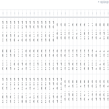
* 재무데
5.31
.02.28
25.11.30
25.08.31
25.05.31
25.02.28
24.11.30
24.08.31
24.05.31
24.02.29
23.11.30
23.08.31
23.05.31
23.02.28
22.11.30
22.08.31
22.05.31
22.02.28
21.11.30
21.08.31
21.05.31
21.02.28
20.11.30
20.08.31
20.05.31
20.02.29
19.11.30
19.08.3
19.0
19
1
1
1
1
1
1
1
1
1
1
1
1
1
1
9
9
8
7
6
6
6
6
7
7
8
8
8
3
2
2
3
3
3
2
1
1
0
1
1
0
1
0
.
.
.
.
.
.
.
.
.
.
.
.
.
.
.
.
.
.
.
.
.
.
.
.
.
.
.
.
6
2
3
5
7
4
2
8
5
7
2
5
1
0
5
6
1
5
4
3
9
6
7
5
3
9
0
3
8
9
8
5
0
0
7
2
2
5
9
4
2
0
3
9
9
8
4
0
6
9
6
6
5
1
8
8
9
8
8
8
7
7
7
6
6
6
6
6
5
5
5
6
5
5
5
5
5
5
5
5
5
4
4
4
8
3
1
9
7
3
9
6
3
2
0
8
5
6
0
9
6
7
3
1
3
3
1
0
8
7
5
.
.
.
.
.
.
.
.
.
.
.
.
.
.
.
.
.
.
.
.
.
.
.
.
.
.
.
.
0
3
7
3
6
0
1
6
5
3
1
7
9
9
3
1
1
3
1
6
5
9
0
7
3
3
4
6
0
0
6
1
4
2
4
5
7
7
7
7
2
3
0
9
2
5
2
8
2
3
6
8
1
4
8
2
1
1
1
1
1
1
1
1
1
1
1
1
1
1
1
1
9
9
8
8
8
8
8
9
9
9
9
4
4
3
2
2
2
2
2
2
2
2
2
2
1
1
0
0
5
4
9
7
4
5
9
0
2
5
6
7
0
5
7
4
4
3
4
5
4
7
8
6
7
4
6
2
.
.
.
.
.
.
.
.
.
.
.
.
.
.
.
.
.
.
.
.
.
.
.
.
.
.
.
.
3
1
8
3
3
4
7
5
5
6
0
7
8
1
6
7
3
8
7
4
2
9
3
2
2
1
6
5
9
0
9
3
1
0
4
0
1
1
1
8
2
3
9
3
7
8
8
3
6
0
2
2
0
0
1
3