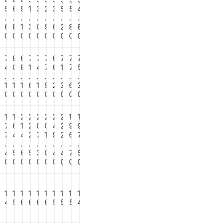
4
4
4
4
5
5
5
5
5
5
5
4
5
6
9
1
3
2
3
5
5
4
.
.
.
.
.
.
.
.
.
.
2
6
8
1
3
0
9
6
2
8
8
0
0
0
0
0
0
0
0
0
0
0
7
7
8
6
7
7
7
6
7
7
7
2
4
0
8
1
4
7
6
1
7
5
.
.
.
.
.
.
.
.
.
.
2
1
1
1
6
1
9
2
3
6
3
0
0
0
0
0
0
0
0
0
0
0
1
1
2
2
2
2
2
2
1
1
9
7
6
1
2
0
0
4
2
9
9
2
7
4
4
2
7
1
9
2
6
7
.
.
.
.
.
.
.
.
.
.
0
4
5
6
5
3
0
4
4
7
5
0
0
0
0
0
0
0
0
0
0
0
1
1
1
1
1
1
1
1
1
1
3
4
5
6
6
6
6
5
5
5
4