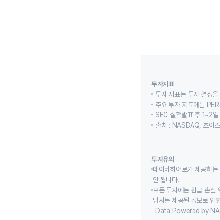
투자지표
투자 지표는 투자 결정을
주요 투자 지표에는 PER(
SEC 실적발표 후 1~2일
출처 : NASDAQ, 초
투자유의
데이터히어로가 제공하는 
안 됩니다.
모든 투자에는 원금 손실 
당사는 제공된 정보로 인한
Data Powered by NA