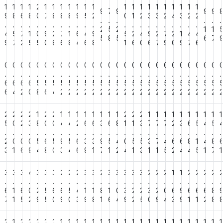
1
1
1
1
2
1
1
1
1
1
1
1
1
1
1
1
1
1
1
1
1
1
9
7
9
9
9
9
9
8
6
8
0
7
8
8
8
9
5
2
0
1
2
3
3
2
4
3
2
2
.
.
.
.
.
.
.
.
.
.
.
.
.
.
.
.
.
.
.
.
.
.
.
.
.
.
.
.
2
5
2
1
1
8
4
5
7
1
0
9
2
7
1
6
4
9
5
2
4
9
2
7
2
1
4
4
5
8
5
6
7
7
9
7
2
5
5
0
8
6
8
4
6
8
1
6
0
6
7
9
0
9
7
6
0
0
0
0
0
0
0
0
0
0
0
0
0
0
0
0
0
0
0
0
0
0
0
0
0
0
0
0
.
.
.
.
.
.
.
.
.
.
.
.
.
.
.
.
.
.
.
.
.
.
.
.
.
.
.
.
6
6
6
6
6
5
5
5
5
5
5
5
5
5
5
5
5
5
5
5
5
5
5
5
5
5
5
5
8
6
4
2
0
8
6
4
2
2
2
2
2
2
2
2
2
2
2
2
2
2
2
2
2
2
2
2
2
2
2
2
2
1
2
2
1
1
1
1
1
1
1
1
2
2
2
1
1
1
1
1
1
1
1
1
1
7
5
0
2
3
8
0
0
4
4
2
6
6
3
6
8
1
1
3
7
7
7
2
3
6
5
4
5
.
.
.
.
.
.
.
.
.
.
.
.
.
.
.
.
.
.
.
.
.
.
.
.
.
.
.
.
3
2
0
0
0
5
6
5
9
5
6
3
3
9
5
4
0
5
5
3
7
4
6
6
8
1
4
8
3
3
1
6
9
4
8
0
3
4
6
9
1
7
1
2
4
1
3
1
1
5
2
4
4
5
1
7
1
4
3
3
3
4
3
3
3
2
2
2
3
3
2
3
3
3
3
3
2
2
2
1
1
2
2
2
2
.
.
.
.
.
.
.
.
.
.
.
.
.
.
.
.
.
.
.
.
.
.
.
.
.
.
.
.
0
6
1
6
0
2
5
6
6
5
4
1
1
8
1
0
3
2
2
3
2
0
6
9
6
6
6
8
2
7
1
5
2
9
5
0
9
0
3
9
8
1
6
4
9
2
5
0
9
4
3
9
1
1
2
8
2
2
1
2
2
2
2
2
1
1
1
1
1
1
1
1
1
1
1
1
1
1
1
1
1
1
1
1
1