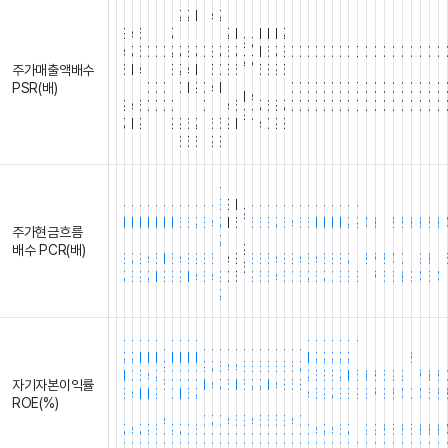
2
2
1
4
2
3
4
5
7
,
,
,
,
,
2
1
1
1
1
2
9
7
4
7
5
0
0
0
2
7
8
7
0
3
7
6
7
1
6
7
3
0
0
0
0
0
0
0
0
0
0
0
0
0
0
0
0
0
0
2
7
주가매출액배수
6
1
4
.
.
.
3
2
4
1
.
5
0
3
6
5
8
9
5
.
.
.
.
.
.
.
.
.
.
.
.
.
.
.
.
.
.
.
.
.
PSR(배)
.
.
.
0
0
0
.
0
1
9
0
4
1
.
.
.
.
.
.
0
0
0
0
0
0
0
0
0
0
0
0
0
0
0
0
0
0
1
4
9
4
5
0
0
0
0
.
.
.
0
.
.
4
5
7
6
8
7
0
0
0
0
0
0
0
0
0
0
0
0
0
0
0
0
0
0
9
0
7
1
9
9
9
6
2
6
5
9
1
4
0
9
8
6
5
6
9
8
-
-
-
-
-
-
-
-
-
-
-
-
-
3
3
1
-
-
-
-
-
-
-
-
-
-
-
-
-
-
-
-
-
-
-
-
-
-
-
-
9
1
1
1
1
1
1
1
6
5
2
3
4
7
1
6
5
6
8
7
6
4
6
6
1
1
1
1
2
2
4
3
1
2
2
3
3
2
3
주가현금흐름
.
.
.
.
.
.
.
.
.
.
.
.
.
2
.
.
.
.
.
.
.
.
.
.
.
.
.
.
.
.
.
.
.
.
.
.
.
.
.
.
배수 PCR(배)
9
3
7
9
4
5
1
6
4
8
9
3
6
.
4
3
3
3
5
4
8
9
4
6
4
6
8
8
7
1
2
7
8
4
0
1
9
3
1
5
7
3
9
2
1
9
8
9
1
4
6
4
9
0
5
9
5
6
4
5
0
6
2
6
7
0
3
8
8
1
7
6
6
3
9
4
5
4
1
2
-
-
-
-
-
-
-
-
-
-
-
-
-
-
-
-
-
-
-
-
-
-
-
-
-
-
-
-
-
-
-
-
-
-
-
-
-
-
-
-
2
2
1
1
1
1
1
1
1
1
2
2
2
2
2
1
1
1
1
1
1
2
1
1
1
1
9
9
7
5
4
4
3
3
3
3
3
3
5
7
1
0
5
4
2
0
0
0
0
2
5
3
3
2
1
5
3
2
5
9
9
1
7
3
2
자기자본이익률
6
1
4
7
6
1
6
2
2
1
4
8
5
8
8
4
1
1
9
0
1
5
2
4
5
9
7
3
3
9
9
7
9
8
4
0
4
6
8
ROE(%)
.
.
.
.
.
.
.
.
.
.
.
.
.
.
.
.
.
.
.
.
.
.
.
.
.
.
.
.
.
.
.
.
.
.
.
.
.
.
.
.
4
0
7
0
4
6
3
4
5
6
5
3
4
0
7
4
7
9
6
9
7
0
6
0
4
2
4
6
7
1
9
9
2
5
2
5
3
3
3
0
0
0
0
0
0
0
0
0
0
0
0
0
0