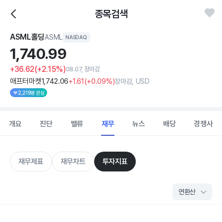
종목검색
ASML홀딩
ASML
NASDAQ
1,740.
99
+36.62
(+2.15%)
08.07, 장마감
애프터마켓
1,742
.06
+1
.61
(
+0
.09%)
장마감, USD
2,219명 관심
개요
진단
밸류
재무
뉴스
배당
경쟁사
재무제표
재무차트
투자지표