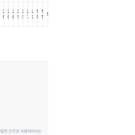
2
2
2
2
2
2
2
1
1
5
7
0
0
8
5
3
7
2
5
1
유일한 근거로 사용되어서는