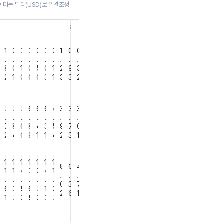
이터는 달러(USD)로 일괄조정
0
3.31
8.12.31
18.09.30
18.06.30
18.03.31
17.12.31
17.09.30
17.06.30
17.03.31
16.12.31
16.09.30
16.06.30
16.03.31
1
2
3
3
2
3
2
1
0
0
.
.
.
.
.
.
.
.
.
.
5
8
0
1
0
5
0
1
2
9
3
9
2
1
0
6
6
3
1
3
3
2
8
7
7
7
6
6
6
4
3
3
3
.
.
.
.
.
.
.
.
.
.
7
8
6
8
4
3
5
9
7
0
2
2
4
6
9
1
1
4
2
3
1
1
1
1
1
1
1
1
8
6
4
0
1
1
4
3
2
4
1
.
.
.
.
.
.
.
.
.
.
0
3
7
6
6
3
5
6
7
1
2
2
6
1
6
1
7
2
5
2
3
7