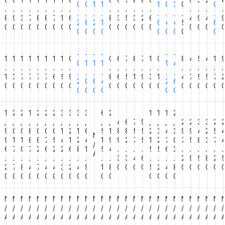
0
0
1
1
1
1
1
1
0
0
6
7
8
8
0
6
3
2
0
0
1
1
1
0
3
0
0
.
.
.
.
.
.
.
.
.
.
.
.
.
.
.
.
.
.
.
.
.
.
.
.
.
.
.
.
0
8
9
3
7
8
8
7
1
6
8
3
5
3
2
6
4
9
4
2
8
2
1
0
4
4
5
6
0
0
0
0
0
0
0
0
0
0
0
0
0
0
0
0
0
0
0
0
0
0
0
0
0
0
0
0
-
-
-
-
-
-
1
1
1
1
1
1
1
1
0
0
6
7
8
7
1
0
8
4
5
4
1
0
1
1
1
1
4
.
.
.
.
.
.
.
.
.
.
.
.
.
.
.
.
.
.
.
.
.
.
.
.
.
.
.
.
3
1
3
7
7
7
7
6
5
9
8
6
5
1
9
3
1
4
7
5
5
7
2
0
6
4
2
6
0
0
0
0
0
0
0
0
0
0
0
0
0
0
0
0
0
0
0
0
0
0
0
0
0
0
0
0
1
2
2
1
2
2
2
3
3
3
3
6
2
1
1
1
2
,
,
,
,
,
,
,
,
,
,
,
,
,
4
6
7
9
,
,
,
,
2
2
3
3
2
7
9
0
0
8
0
0
0
1
2
1
6
5
1
8
8
5
5
2
3
4
3
9
9
4
2
5
N
7
9
1
1
8
8
7
5
4
1
2
4
1
9
9
2
7
5
1
2
7
0
7
5
8
3
7
/
6
7
0
7
2
6
2
2
6
8
1
5
4
.
.
.
.
5
5
6
3
.
.
.
.
.
.
A
.
.
.
.
.
.
.
.
.
.
.
.
.
3
3
4
6
.
.
.
.
2
9
5
8
2
0
2
7
8
4
7
4
4
3
2
4
9
1
8
0
0
0
0
5
2
4
8
0
0
0
0
0
0
0
0
0
0
0
0
0
0
0
0
0
0
0
0
0
0
0
N
N
N
N
N
N
N
N
N
N
N
N
N
N
N
N
N
N
N
N
N
N
N
N
N
N
N
N
/
/
/
/
/
/
/
/
/
/
/
/
/
/
/
/
/
/
/
/
/
/
/
/
/
/
/
/
A
A
A
A
A
A
A
A
A
A
A
A
A
A
A
A
A
A
A
A
A
A
A
A
A
A
A
A