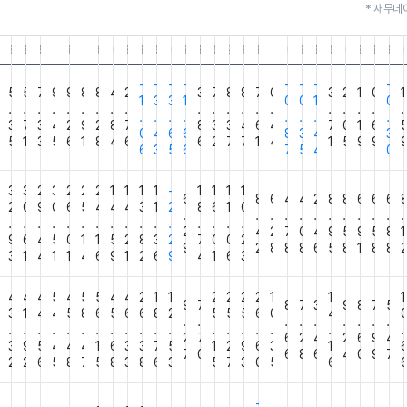
* 재무데
3.31
5.12.31
25.09.30
25.06.30
25.03.31
24.12.31
24.09.30
24.06.30
24.03.31
23.12.31
23.09.30
23.06.30
23.03.31
22.12.31
22.09.30
22.06.30
22.03.31
21.12.31
21.09.30
21.06.30
21.03.31
20.12.31
20.09.30
20.06.30
20.03.31
19.12.31
19.09.30
19.06.3
19.0
1
-
-
-
-
-
-
-
-
6
5
5
7
9
9
8
8
4
2
3
7
8
8
7
0
3
2
1
0
1
1
3
3
1
0
0
1
0
.
.
.
.
.
.
.
.
.
.
.
.
.
.
.
.
.
.
.
.
.
.
.
.
.
.
.
.
8
3
7
3
4
2
9
2
8
7
8
3
3
4
6
4
7
0
1
6
0
4
6
6
8
3
4
3
4
5
1
3
5
6
1
8
4
6
6
2
7
7
1
4
1
5
9
9
6
3
5
6
7
5
4
0
3
3
3
2
3
2
2
2
1
1
1
1
-
1
1
1
1
6
8
6
4
4
2
8
8
6
6
6
9
2
0
9
0
6
5
4
4
4
3
1
2
8
6
1
0
.
.
.
.
.
.
.
.
.
.
.
.
.
.
.
.
.
.
.
.
.
.
.
.
.
.
.
.
2
4
2
7
0
4
9
5
9
5
8
1
2
9
6
4
5
0
1
1
5
2
8
3
2
7
0
0
2
9
2
8
8
8
6
5
8
1
8
8
6
3
1
4
1
1
4
6
9
1
2
6
9
4
1
6
3
4
4
4
4
5
4
5
5
4
4
2
1
1
2
2
2
2
1
1
1
9
7
8
7
3
9
8
7
5
6
3
1
4
4
5
8
6
5
6
6
8
2
5
5
5
6
0
4
.
.
.
.
.
.
.
.
.
.
.
.
.
.
.
.
.
.
.
.
.
.
.
.
.
.
.
.
2
7
6
2
4
2
6
9
4
6
3
9
5
4
4
4
1
6
3
3
7
5
1
2
9
6
3
1
7
0
6
8
6
4
0
9
7
0
2
2
6
5
8
7
5
8
3
8
6
3
5
7
3
0
5
6
-