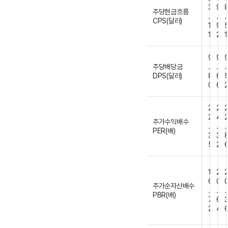
3
9
주당현금흐름
.
.
.
CPS(달러)
1
9
1
2
1
9
9
주당배당금
.
.
.
DPS(달러)
8
6
0
6
2
2
2
4
주가수익배수
.
.
.
PER(배)
3
3
5
2
1
2
6
0
주가순자산배수
.
.
.
PBR(배)
7
6
2
4