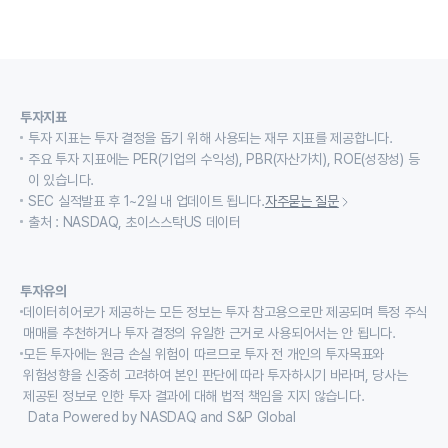
투자지표
투자 지표는 투자 결정을 돕기 위해 사용되는 재무 지표를 제공합니다.
주요 투자 지표에는 PER(기업의 수익성), PBR(자산가치), ROE(성장성) 등
이 있습니다.
SEC 실적발표 후 1~2일 내 업데이트 됩니다.
자주묻는 질문
출처 : NASDAQ, 초이스스탁US 데이터
투자유의
데이터히어로가 제공하는 모든 정보는 투자 참고용으로만 제공되며 특정 주식
매매를 추천하거나 투자 결정의 유일한 근거로 사용되어서는 안 됩니다.
모든 투자에는 원금 손실 위험이 따르므로 투자 전 개인의 투자목표와
위험성향을 신중히 고려하여 본인 판단에 따라 투자하시기 바라며, 당사는
제공된 정보로 인한 투자 결과에 대해 법적 책임을 지지 않습니다.
Data Powered by NASDAQ and S&P Global