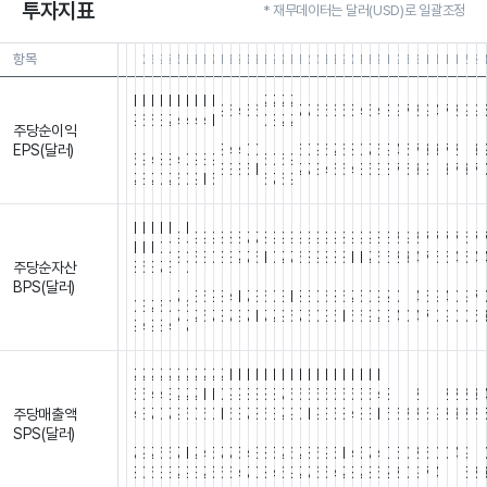
투자지표
* 재무데이터는 달러(USD)로 일괄조정
항목
26.03.31
25.12.31
25.09.30
25.06.30
25.03.31
24.12.31
24.09.30
24.06.30
24.03.31
23.12.31
23.09.30
23.06.30
23.03.31
22.12.31
22.09.30
22.06.30
22.03.31
21.12.31
21.09.30
21.06.30
21.03.31
20.12.31
20.09.30
20.06.30
20.03.31
19.12.31
19.09.30
19.06.30
19.03.31
18.12.31
18.09.30
18.06.30
18.03.31
17.12.31
17.09.
17.06
17.
1
1
1
1
1
1
1
1
1
1
1
2
2
2
2
9
6
4
5
6
7
7
6
6
6
5
5
4
5
4
3
9
7
8
9
4
7
8
9
9
9
6
6
3
2
4
4
4
4
1
0
3
2
2
주당순이익
.
.
.
.
.
.
.
.
.
.
.
.
.
.
.
.
.
.
.
.
.
.
.
.
.
.
.
.
.
.
.
.
.
.
.
.
.
.
.
.
EPS(달러)
8
4
4
0
0
6
0
9
6
2
6
8
0
7
6
9
4
6
7
3
3
7
2
1
3
5
9
4
8
8
4
0
9
3
9
6
0
6
9
3
3
8
5
1
2
7
8
4
6
6
4
3
5
3
8
7
6
3
9
1
3
7
3
7
2
3
2
0
2
6
0
9
1
5
6
7
6
9
1
1
1
1
1
1
9
9
9
9
8
8
8
7
7
8
9
9
9
9
9
9
9
9
8
9
9
9
8
8
8
9
8
7
7
7
7
6
7
1
1
1
0
0
0
8
5
3
0
3
3
2
7
6
1
0
2
7
6
8
9
8
8
8
1
1
2
6
6
2
3
4
7
5
6
4
6
4
주당순자산
8
6
3
7
3
0
.
.
.
.
.
.
.
.
.
.
.
.
.
.
.
.
.
.
.
.
.
.
.
.
.
.
.
.
.
.
.
.
.
.
BPS(달러)
.
.
.
.
.
.
7
3
6
9
8
4
1
7
3
6
0
3
1
8
3
0
6
8
6
2
5
0
9
2
0
1
4
6
9
4
0
9
7
0
3
2
5
0
6
7
2
6
7
8
7
9
7
1
7
2
9
6
7
6
0
3
6
1
6
6
9
2
9
4
0
4
7
0
9
0
0
6
9
4
9
3
4
7
2
2
2
2
2
2
2
2
2
2
2
1
1
1
1
1
1
1
1
1
1
1
1
1
1
1
1
1
1
1
1
1
1
1
1
1
1
1
1
1
6
5
4
4
3
2
2
2
1
1
0
9
9
8
8
8
8
7
6
6
6
5
5
5
5
5
5
5
4
3
1
1
2
1
1
2
2
2
3
주당매출액
4
3
7
0
7
9
5
0
6
0
1
6
3
7
8
6
3
2
9
0
1
9
3
5
8
4
8
3
1
6
6
8
2
6
9
2
3
2
8
SPS(달러)
.
.
.
.
.
.
.
.
.
.
.
.
.
.
.
.
.
.
.
.
.
.
.
.
.
.
.
.
.
.
.
.
.
.
.
.
.
.
.
.
7
9
2
6
6
7
1
2
4
5
7
7
5
4
3
8
5
2
6
2
8
6
9
5
1
4
5
7
4
0
5
0
2
6
0
0
4
9
1
8
0
6
3
3
2
9
3
2
5
6
6
4
7
0
8
4
6
9
2
7
6
5
4
2
8
2
8
6
2
8
0
9
7
4
1
1
5
8