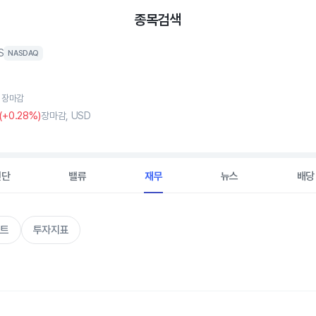
종목검색
S
NASDAQ
, 장마감
(
+0
.28%)
장마감, USD
진단
밸류
재무
뉴스
배당
트
투자지표