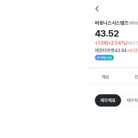
바로니스시스템즈
VRN
43.
52
+1.08
(+2.54%)
08.07
애프터마켓
43
.64
+0
.12
40명 관심
개요
재무제표
재무차