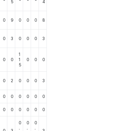
5
4
0
9
0
0
0
8
0
3
0
0
0
3
1
0
0
1
0
0
0
5
0
2
0
0
0
3
0
0
0
0
0
0
0
0
0
0
0
0
0
0
0
.
.
.
0
3
3