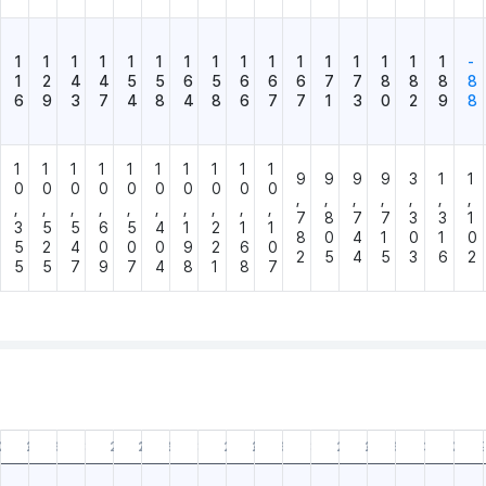
1
1
1
1
1
1
1
1
1
1
1
1
1
1
1
1
-
1
2
4
4
5
5
6
5
6
6
6
7
7
8
8
8
8
6
9
3
7
4
8
4
8
6
7
7
1
3
0
2
9
8
1
1
1
1
1
1
1
1
1
1
9
9
9
9
3
1
1
0
0
0
0
0
0
0
0
0
0
,
,
,
,
,
,
,
,
,
,
,
,
,
,
,
,
,
7
8
7
7
3
3
1
3
5
5
6
5
4
1
2
1
1
8
0
4
1
0
1
0
5
2
4
0
0
0
9
2
6
0
2
5
4
5
3
6
2
5
5
7
9
7
4
8
1
8
7
12.31
25.09.30
25.06.30
25.03.31
24.12.31
24.09.30
24.06.30
24.03.31
23.12.31
23.09.30
23.06.30
23.03.31
22.12.31
22.09.30
22.06.30
22.03.31
21.12.31
21.0