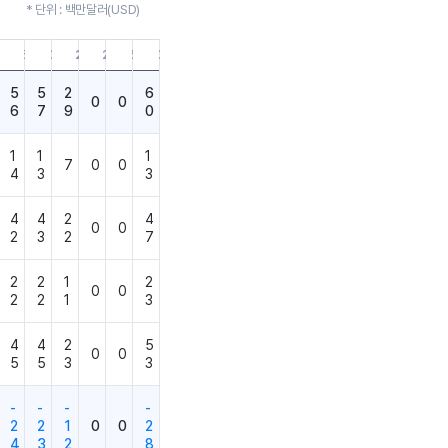
* 단위 : 백만달러(USD)
9.30
21.06.30
21.03.31
20.12.31
20.09.30
20.06.30
20.03.31
19.12.31
5
5
2
6
0
0
6
7
9
0
1
1
1
7
0
0
4
3
3
4
4
2
4
0
0
2
3
2
7
2
2
1
2
0
0
2
2
1
3
4
4
2
5
0
0
5
5
3
3
-
-
-
-
2
2
1
0
0
2
4
3
2
8