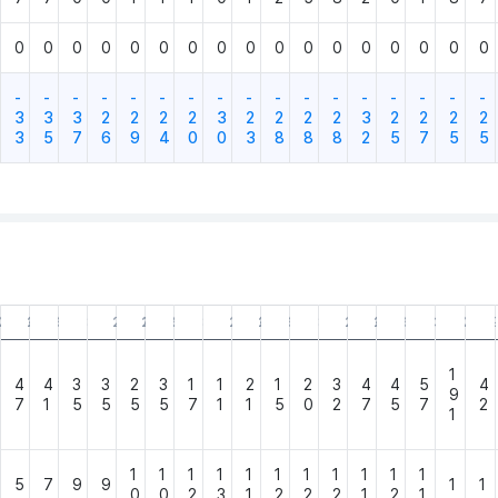
0
0
0
0
0
0
0
0
0
0
0
0
0
0
0
0
0
-
-
-
-
-
-
-
-
-
-
-
-
-
-
-
-
-
3
3
3
2
2
2
2
3
2
2
2
2
3
2
2
2
2
3
5
7
6
9
4
0
0
3
8
8
8
2
5
7
5
5
12.31
25.09.30
25.06.30
25.03.31
24.12.31
24.09.30
24.06.30
24.03.31
23.12.31
23.09.30
23.06.30
23.03.31
22.12.31
22.09.30
22.06.30
22.03.31
21.12.31
21.0
1
4
4
3
3
2
3
1
1
2
1
2
3
4
4
5
4
9
7
1
5
5
5
5
7
1
1
5
0
2
7
5
7
2
1
1
1
1
1
1
1
1
1
1
1
1
5
7
9
9
1
1
0
0
2
3
1
2
2
2
1
2
1