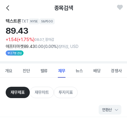
종목검색
텍스트론
TXT
NYSE
S&P500
89.
43
+1.54
(+1.75%)
08.07, 장마감
애프터마켓
89
.43
0
.00
(
0
.00%)
장마감, USD
27명 관심
개요
진단
밸류
재무
뉴스
배당
경쟁사
재무제표
재무차트
투자지표