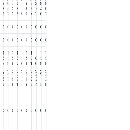
8
8
6
7
5
7
8
6
3
8
9
8
8
5
3
8
7
8
5
7
4
0
7
8
7
1
6
9
0
4
1
0
7
0
0
0
0
0
0
0
0
0
0
0
0
0
0
0
0
0
0
0
0
0
0
1
1
1
1
1
1
1
1
1
1
6
5
5
5
5
5
5
6
6
5
5
4
9
8
7
6
6
1
0
9
9
,
,
,
,
,
,
,
,
,
,
5
4
1
3
1
9
3
2
9
2
9
5
7
9
7
3
6
3
3
1
3
9
6
5
6
1
5
8
3
4
5
8
5
4
0
0
0
0
0
0
0
0
0
0
3
3