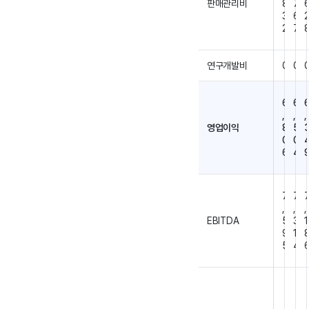
판매관리비
8
7
3
6
2
7
연구개발비
0
0
6
6
,
,
,
영업이익
8
5
0
0
6
4
7
7
,
,
,
EBITDA
5
3
1
9
1
5
4