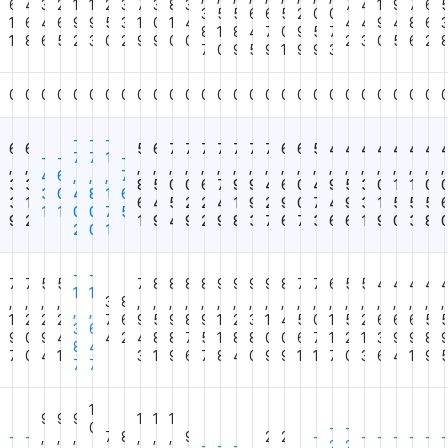
6
6
4
3
2
1
1
2
3
7
3
8
3
7
4
1
9
7
6
3
5
5
6
6
5
2
0
0
2
1
6
4
6
9
9
5
3
1
0
1
4
4
4
9
4
8
6
8
1
8
4
7
0
9
5
7
8
1
8
6
5
2
3
0
2
9
9
0
0
2
3
0
5
6
2
7
0
9
5
9
1
9
9
3
0
0
0
0
0
0
0
0
0
0
0
0
0
0
0
0
0
0
0
0
0
0
0
0
0
0
0
0
-
-
-
6
6
6
5
6
7
7
7
7
7
7
7
6
6
5
4
4
4
4
4
4
4
-
-
7
7
1
-
,
,
,
,
,
,
,
,
,
,
,
,
,
,
,
,
,
,
,
,
,
,
4
6
,
,
,
7
3
3
3
8
5
0
0
6
7
9
9
4
6
0
4
9
5
3
0
1
1
0
3
0
4
8
1
6
4
3
1
6
4
5
2
2
4
1
9
2
9
0
7
4
9
3
1
5
5
5
1
1
0
0
7
5
9
9
2
1
9
4
9
2
9
8
3
7
6
7
3
6
6
1
9
0
3
8
2
0
1
-
-
7
7
7
5
5
7
8
8
8
8
9
9
9
9
8
7
7
6
5
5
4
4
4
4
1
1
,
,
,
,
3
8
,
,
,
,
,
,
,
,
,
,
,
,
,
,
,
,
,
,
,
,
,
,
1
2
2
2
7
6
9
5
9
8
9
1
2
3
1
4
5
0
1
5
2
6
6
6
5
3
6
8
9
0
9
4
4
2
4
8
8
7
5
1
8
8
0
0
6
7
1
2
1
3
9
9
8
8
4
6
7
0
4
1
3
1
9
6
7
8
4
0
9
9
1
1
7
0
3
6
4
1
9
7
7
1
9
9
9
1
1
1
0
-
-
-
-
,
,
,
7
8
,
,
,
9
2
2
-
-
-
-
-
-
-
,
-
-
-
2
2