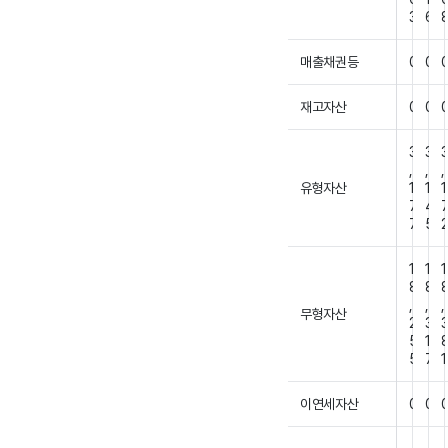
3
6
매출채권등
0
0
재고자산
0
0
3
3
,
,
,
유형자산
1
1
1
7
4
7
5
1
1
1
8
8
,
,
,
무형자산
2
3
5
1
5
7
1
이연세자산
0
0