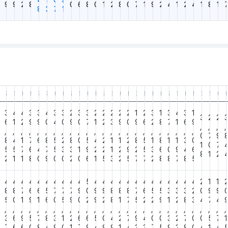
4
1
0
9
7
9
9
2
8
0
6
8
0
1
2
8
0
7
1
9
2
4
1
2
4
1
8
1
8
3
7
1
6.30
6.03.31
25.12.31
25.09.30
25.06.30
25.03.31
24.12.31
24.09.30
24.06.30
24.03.31
23.12.31
23.09.30
23.06.30
23.03.31
22.12.31
22.09.30
22.06.30
22.03.31
21.12.31
21.09.30
21.06.30
21.03.31
20.12.31
20.09.30
20.06.30
20.03.31
19.12.31
19.09.
19.0
1
3
3
4
4
3
3
4
3
3
2
3
3
2
2
2
2
2
1
2
3
1
3
4
3
1
3
2
2
6
6
1
2
9
9
0
4
0
9
0
7
1
2
3
9
0
9
6
2
8
7
1
6
9
,
,
,
,
,
,
,
,
,
,
,
,
,
,
,
,
,
,
,
,
,
,
,
,
,
,
,
,
0
7
9
3
8
4
1
7
6
8
5
2
8
0
5
4
2
1
1
2
8
5
1
8
1
1
3
0
1
0
7
7
5
5
7
6
4
7
5
3
3
1
9
2
2
1
2
9
2
5
3
6
0
9
4
6
8
1
2
7
2
1
1
8
0
9
0
0
2
0
6
1
5
3
2
5
7
7
2
8
8
7
8
5
4
4
4
4
4
4
4
4
4
4
4
5
4
4
4
4
4
4
4
4
4
4
4
4
4
2
1
1
8
8
8
7
6
6
5
7
7
7
9
0
9
9
8
8
8
7
6
5
5
3
3
3
2
0
9
9
9
5
0
1
9
1
6
0
5
9
0
2
9
2
8
1
7
5
2
2
9
1
2
8
3
4
7
4
,
,
,
,
,
,
,
,
,
,
,
,
,
,
,
,
,
,
,
,
,
,
,
,
,
,
,
,
6
3
6
9
5
7
8
3
1
2
6
6
5
0
4
2
7
9
4
0
0
3
2
7
0
0
5
7
1
0
7
6
6
0
8
4
9
0
1
7
9
4
9
9
1
4
3
3
7
5
9
3
8
0
4
1
4