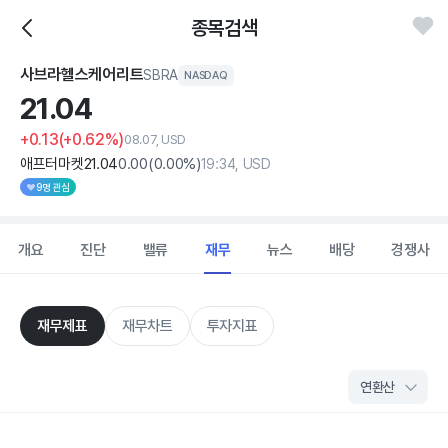
종목검색
사브라헬스케어리트
SBRA
NASDAQ
21.
04
+0.13
(+0.62%)
08.07, USD
애프터마켓
21
.04
0
.00
(
0
.00%)
19:34, USD
9명 관심
개요
진단
밸류
재무
뉴스
배당
경쟁사
재무제표
재무차트
투자지표