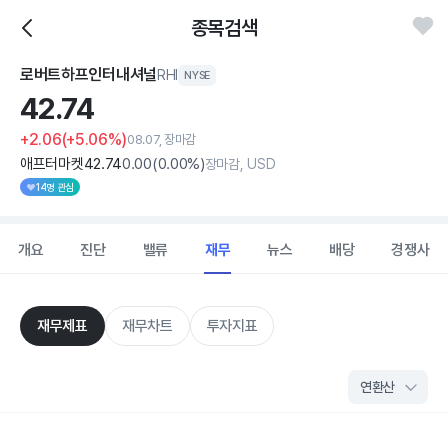
종목검색
로버트하프인터내셔널
RHI
NYSE
42.
74
+2.06
(+5.06%)
08.07, 장마감
애프터마켓
42
.74
0
.00
(
0
.00%)
장마감, USD
14명 관심
개요
진단
밸류
재무
뉴스
배당
경쟁사
재무제표
재무차트
투자지표