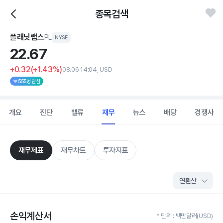
종목검색
플래닛랩스
PL
NYSE
22.
67
+0.32
(+1.43%)
08.06 14:04, USD
555명 관심
개요
진단
밸류
재무
뉴스
배당
경쟁사
재무제표
재무차트
투자지표
손익계산서
* 단위 : 백만달러(USD)