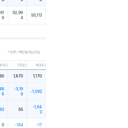
,61
92,96
93,113
9
4
* 단위 : 백만달러(USD)
8.12.31
17.12.31
16.12.31
780
1,870
1,170
,48
-3,19
-1,092
6
9
-1,64
192
55
3
0
-184
-17