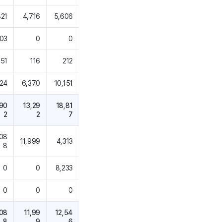
821
4,716
5,606
303
0
0
51
116
212
24
6,370
10,151
,90
13,29
18,81
2
2
7
,08
11,999
4,313
8
0
0
8,233
0
0
0
,08
11,99
12,54
8
9
6