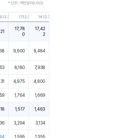
* 단위 : 백만달러(USD)
8.12.31
17.12.31
16.12.31
17,78
17,42
121
0
2
68
9,600
9,484
53
8,180
7,938
131
4,975
4,800
759
1,764
1,669
718
1,517
1,463
636
3,294
3,134
84
1,595
1,355