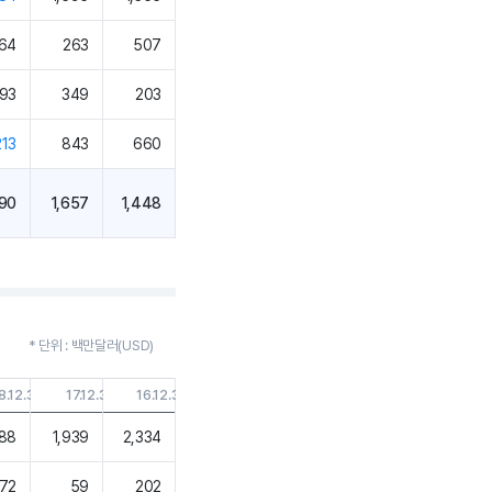
64
263
507
193
349
203
213
843
660
090
1,657
1,448
* 단위 : 백만달러(USD)
8.12.31
17.12.31
16.12.31
688
1,939
2,334
72
59
202