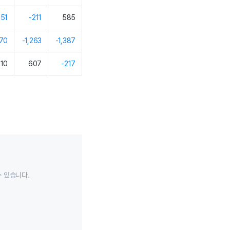
251
-211
585
470
-1,263
-1,387
310
607
-217
수 있습니다.