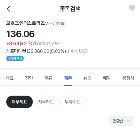
종목검색
모호크인더스트리즈
MHK
NYSE
136.
06
+3.64
(+2.75%)
08.07, 장마감
애프터마켓
136
.06
0
.00
(
0
.00%)
장마감, USD
8명 관심
개요
진단
밸류
재무
뉴스
배당
경쟁사
재무제표
재무차트
투자지표