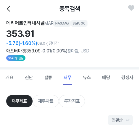
종목검색
메리어트인터내셔널
MAR
NASDAQ
S&P500
353.
91
-5.76
(-1.60%)
08.07, 장마감
애프터마켓
353
.09
-0
.01
(
0
.00%)
장마감, USD
48명 관심
개요
진단
밸류
재무
뉴스
배당
경쟁사
재무제표
재무차트
투자지표