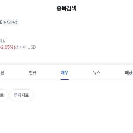
종목검색
AB
NASDAQ
장마감
+2
.05%)
장마감, USD
진단
밸류
재무
뉴스
배당
트
투자지표