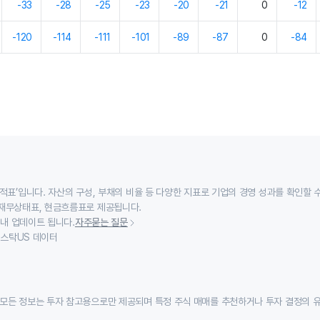
-33
-28
-25
-23
-20
-21
0
-12
-120
-114
-111
-101
-89
-87
0
-84
적표’입니다. 자산의 구성, 부채의 비율 등 다양한 지표로 기업의 경영 성과를 확인할 
재무상태표, 현금흐름표로 제공됩니다.
 내 업데이트 됩니다.
자주묻는 질문
이스스탁US 데이터
모든 정보는 투자 참고용으로만 제공되며 특정 주식 매매를 추천하거나 투자 결정의 