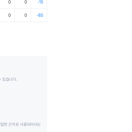
0
0
-15
0
0
-85
수 있습니다.
유일한 근거로 사용되어서는