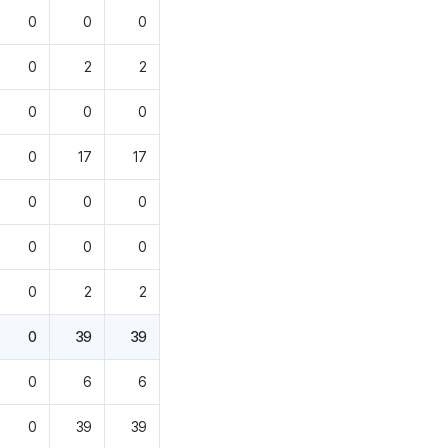
0
0
0
0
2
2
0
0
0
0
17
17
0
0
0
0
0
0
0
2
2
0
39
39
0
6
6
0
39
39