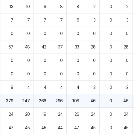
13
10
9
8
8
2
0
2
7
7
7
7
6
3
0
3
0
0
0
0
0
0
0
0
57
48
42
37
33
28
0
28
0
0
0
0
0
0
0
0
0
0
0
0
0
0
0
0
9
4
4
4
4
2
0
2
379
247
266
296
108
46
0
46
24
20
19
24
26
24
0
24
47
45
45
44
47
45
0
45