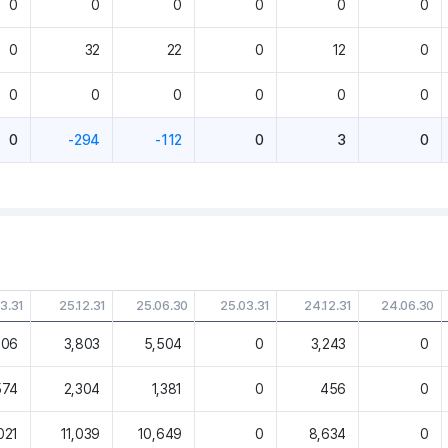
0
0
0
0
0
0
0
32
22
0
12
0
0
0
0
0
0
0
0
-294
-112
0
3
0
3.31
25.12.31
25.06.30
25.03.31
24.12.31
24.06.30
806
3,803
5,504
0
3,243
0
574
2,304
1,381
0
456
0
021
11,039
10,649
0
8,634
0