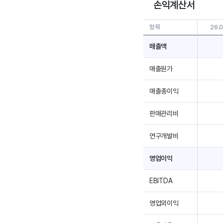
손익계산서
항목
26.0
매출액
매출원가
매출총이익
판매관리비
연구개발비
영업이익
EBITDA
영업외이익