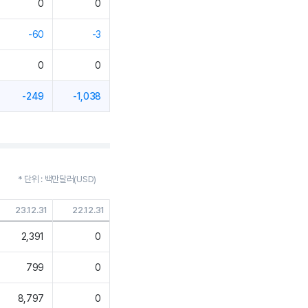
0
0
-60
-3
0
0
-249
-1,038
* 단위 : 백만달러(USD)
23.12.31
22.12.31
2,391
0
799
0
8,797
0