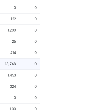
0
0
122
0
1,200
0
25
0
414
0
13,748
0
1,453
0
324
0
0
0
1.00
0