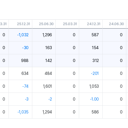
3.31
25.12.31
25.06.30
25.03.31
24.12.31
24.06.30
0
-1,032
1,296
0
587
0
0
-30
163
0
154
0
0
988
142
0
312
0
0
634
484
0
-201
0
0
-74
1,601
0
1,053
0
0
-3
-2
0
-1.00
0
0
-1,035
1,294
0
586
0