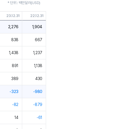
* 단위 : 백만달러(USD)
23.12.31
22.12.31
2,276
1,904
838
667
1,438
1,237
891
1,138
389
430
-323
-980
-82
-879
14
-61