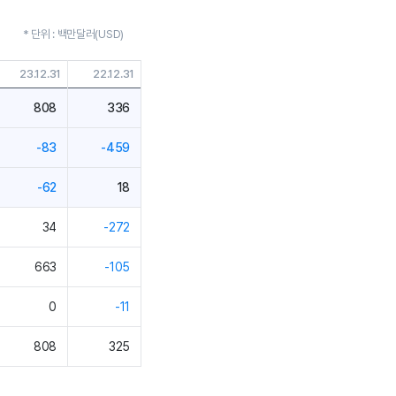
* 단위 : 백만달러(USD)
23.12.31
22.12.31
808
336
-83
-459
-62
18
34
-272
663
-105
0
-11
808
325