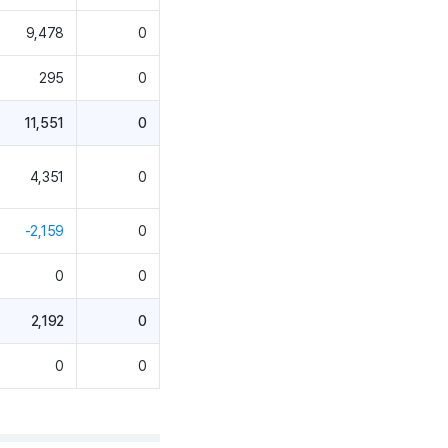
9,478
0
295
0
11,551
0
4,351
0
-2,159
0
0
0
2,192
0
0
0