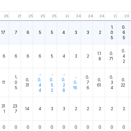
5.31
26.02.28
25.11.30
25.08.31
25.05.31
25.02.28
24.11.30
24.08.31
24.05.31
24.02.29
23.11.30
23.
1.
0.
17
7
6
5
5
4
3
3
2
0
6
5
5
0.
1.1
0.
6
6
6
6
5
4
3
2
4
8
71
2
-
-
-
1.
-
0.
0.
0.
0.
0.
0.
0.
0.
11
0
0.
7
3
31
4
5
2
61
22
5
16
6
4
4
2
8
31
23
14
4
3
3
2
2
2
2
2
1
7
0
0
0
0
0
0
0
0
0
0
0