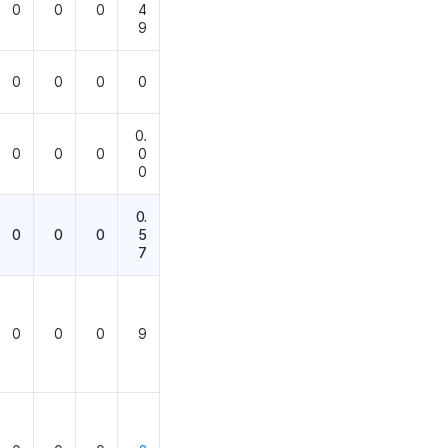
0
0
0
4
9
0
0
0
0
0.
0
0
0
0
0
0.
0
0
0
5
7
0
0
0
9