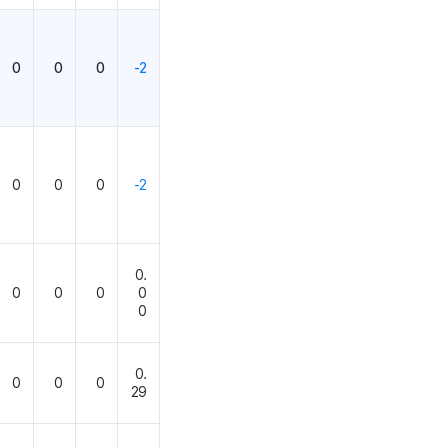
0
0
0
-2
0
0
0
-2
0.
0
0
0
0
0
0.
0
0
0
29