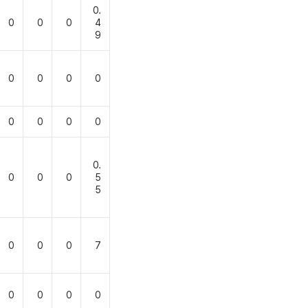
0.
0
0
0
4
9
0
0
0
0
0
0
0
0
0.
0
0
0
5
5
0
0
0
7
0
0
0
0