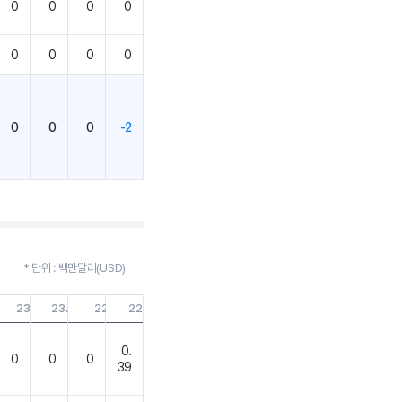
0
0
0
0
0
0
0
0
0
0
0
-2
* 단위 : 백만달러(USD)
08.31
23.05.31
23.02.28
22.11.30
22.08.31
0.
0
0
0
39