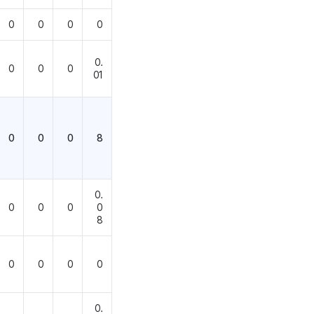
0
0
0
0
0.
0
0
0
01
0
0
0
8
0.
0
0
0
0
8
0
0
0
0
0.