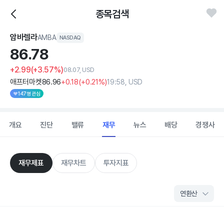
종목검색
암바렐라
AMBA
NASDAQ
86.
78
+2.99
(+3.57%)
08.07, USD
애프터마켓
86
.96
+0
.18
(
+0
.21%)
19:58, USD
147명 관심
개요
진단
밸류
재무
뉴스
배당
경쟁사
재무제표
재무차트
투자지표