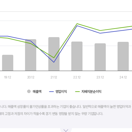
th 3 data series.
, Chart
s displaying categories.
s displaying values, and values.
19.12
20.12
21.12
22.12
23.12
24.12
매출액
영업이익
지배지분순이익
art.
니다. 매출액 성장률이 물가인상률을 초과하는 기업이 좋습니다. 일반적으로 매출액이 늘면 영업이익과 
세의 고점과 저점의 차이가 작을수록 경기 변동 영향을 받지 않는 우량 기업입니다.
학, 조선, 자동차 산업은 경기 변동에 따라 이익의 변동 폭이 매우 클뿐 아니라 수년간 매출액 감소가 이어