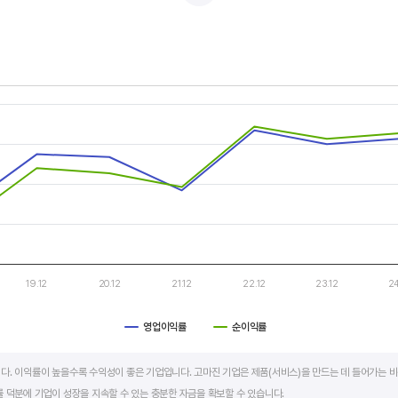
적자를 반복하는 경우도 있습니다.
두 우상향 하는 기업은 주가도 꾸준히 상승합니다. 주가 상승의 출발점이 꾸준한 매출액 증가에서 시작한다
s.
, Chart
s displaying categories.
s displaying values. Data ranges from -97.2 to 21.7.
19.12
20.12
21.12
22.12
23.12
24
영업이익률
순이익률
art.
다. 이익률이 높을수록 수익성이 좋은 기업입니다. 고마진 기업은 제품(서비스)을 만드는 데 들어가는 비
 덕분에 기업이 성장을 지속할 수 있는 충분한 자금을 확보할 수 있습니다.