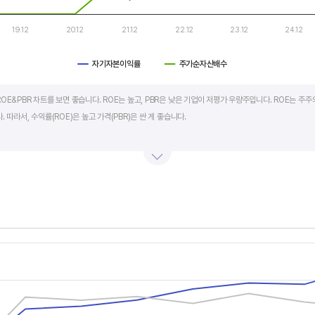
19.12
20.12
21.12
22.12
23.12
24.12
자기자본이익률
주가순자산배수
art.
OE&PBR 차트를 보면 좋습니다. ROE는 높고, PBR은 낮은 기업이 저평가 우량주입니다. ROE는 주주
 따라서, 수익률(ROE)은 높고 가격(PBR)은 싼 게 좋습니다.
BR도 높습니다. 그러나, 개별 기업의 이익과 관계없이 시장 급락이나 외부 충격 등으로 가격(PBR)이 
며 (순이익/자본총계)*100% 로 계산합니다. PBR은 주가순자산배수라고 하며 (시가총액/자본총계)로
서 보면 더 유용합니다.
s.
, Chart
s displaying categories.
s displaying values, and values.