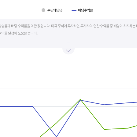
주당배당금
배당수익률
art.
상승률과 배당 수익률을 더한 값입니다. 미국 주식에 투자하면 투자자의 연간 수익률 중 배당이 차지하는 
수익률 달성에 도움을 줍니다.
를 주주에게 현금 또는 주식으로 나눠주는 것입니다. 우량 기업은 배당금을 매년 꾸준히 늘려 지급합니다
예를 들어 A 주식을 주당 100 달러에 매수하고 주당배당금으로 5 달러를 받았다면, 시가배당률은 5%
금리의 1.5 배 이상이면 매력적인 배당주로 볼 수 있습니다. 정기 예금금리가 1% 라고 하면, 시가배당률
률은 높을수록 좋습니다.
s.
, Chart
s displaying categories.
s displaying values, and values.