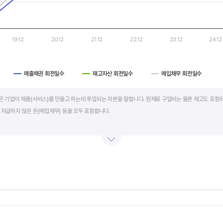
19.12
20.12
21.12
22.12
23.12
24.12
매출채권 회전일수
재고자산 회전일수
매입채무 회전일수
art.
al)은 기업이 제품(서비스)를 만들고 파는데 투입되는 자본을 말합니다. 원재료 구입비는 물론 재고도 포함되
 지급하지 않은 돈(매입채무) 등을 모두 포함합니다.
의 매출액 규모와 연동됩니다. 매출액이 많으면 제품생산을 위해 투입할 원재료 비용이나 매출채권도 더
라서 운전자본 규모 보다는 현금이 잘 돌고 있는지를 확인할 수 있는 운전자본 회전일수를 확인하는 것이 
 좋습니다. 운전자본 회전일수가 낮으면 회사의 현금 회전이 빠릅니다. 현금 → 원재료 → 제품 → 매출
에 유리합니다.
s.
회전일수 + 재고자산 회전일수 - 매입채무 회전일수로 계산합니다. 매출채권 회전일수는 제품 판매 후
, Chart
s displaying categories.
며 낮을수록 좋습니다. 재고자산 회전일수는 원재료를 매입해 생산, 판매할 때까지 걸리는 일수를 말하