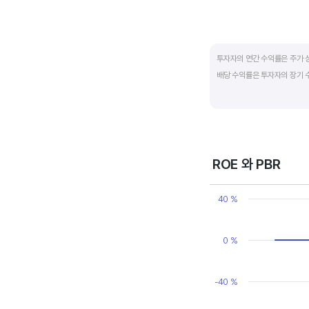
End of interactive ch
투자자의 연간 수익률은 주가 
배당 수익률은 투자자의 장기 
배당은 기업의 순이익 중 일부
대비 주당배당금의 비율입니다. 
됩니다. 시가배당률이 정기 예금
매력이 있는 기업이고 배당수익
ROE 와 PBR
Chart
Line chart with 2 line
40 %
View as data table
The chart has 1 X axi
The chart has 2 Y axe
0 %
-40 %