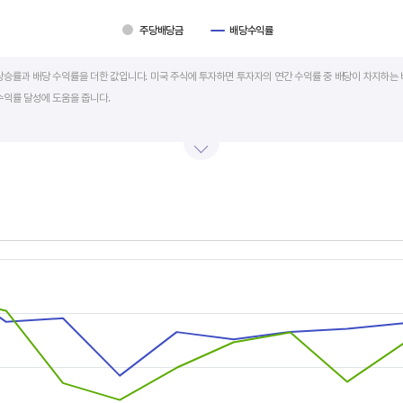
주당배당금
배당수익률
art.
상승률과 배당 수익률을 더한 값입니다. 미국 주식에 투자하면 투자자의 연간 수익률 중 배당이 차지하는 
수익률 달성에 도움을 줍니다.
를 주주에게 현금 또는 주식으로 나눠주는 것입니다. 우량 기업은 배당금을 매년 꾸준히 늘려 지급합니다
예를 들어 A 주식을 주당 100 달러에 매수하고 주당배당금으로 5 달러를 받았다면, 시가배당률은 5%
금리의 1.5 배 이상이면 매력적인 배당주로 볼 수 있습니다. 정기 예금금리가 1% 라고 하면, 시가배당률
률은 높을수록 좋습니다.
s.
, Chart
s displaying categories.
s displaying values, and values.