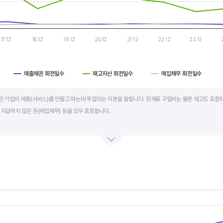
17.12
18.12
19.12
20.12
21.12
22.12
23.12
매출채권 회전일수
재고자산 회전일수
매입채무 회전일수
art.
al)은 기업이 제품(서비스)를 만들고 파는데 투입되는 자본을 말합니다. 원재료 구입비는 물론 재고도 포함되
 지급하지 않은 돈(매입채무) 등을 모두 포함합니다.
의 매출액 규모와 연동됩니다. 매출액이 많으면 제품생산을 위해 투입할 원재료 비용이나 매출채권도 더
라서 운전자본 규모 보다는 현금이 잘 돌고 있는지를 확인할 수 있는 운전자본 회전일수를 확인하는 것이 
 좋습니다. 운전자본 회전일수가 낮으면 회사의 현금 회전이 빠릅니다. 현금 → 원재료 → 제품 → 매출
에 유리합니다.
s.
회전일수 + 재고자산 회전일수 - 매입채무 회전일수로 계산합니다. 매출채권 회전일수는 제품 판매 후
, Chart
s displaying categories.
며 낮을수록 좋습니다. 재고자산 회전일수는 원재료를 매입해 생산, 판매할 때까지 걸리는 일수를 말하