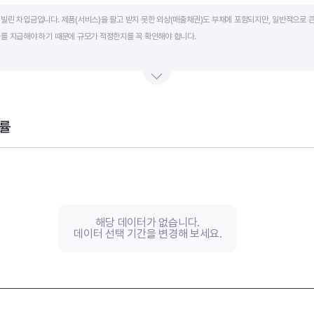
art.
빌린 차입금입니다. 제품(서비스)을 팔고 받지 못한 외상(매출채권)도 부채에 포함되지만, 일반적으로 큰
를 지급해야 하기 때문에 규모가 적정한지를 꼭 확인해야 합니다.
단기적인 재무 안전성을 나타냅니다. 부채비율은 낮을수록, 유동비율은 높을수록 재무 안전성이 높은 기
 것이 좋습니다. 그외 이자보상배율과 현금흐름표를 함께 체크하면, 부도 위험이 있는 기업을 쉽게 걸러낼
률
th 2 data series.
, Chart
s displaying categories.
s displaying values, and values.
해당 데이터가 없습니다.
데이터 선택 기간을 변경해 보세요.