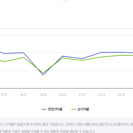
적자를 반복하는 경우도 있습니다.
두 우상향 하는 기업은 주가도 꾸준히 상승합니다. 주가 상승의 출발점이 꾸준한 매출액 증가에서 시작한다
s.
, Chart
s displaying categories.
s displaying values. Data ranges from -12.95 to 66.41.
17.12
18.12
19.12
20.12
21.12
22.12
23.12
영업이익률
순이익률
art.
다. 이익률이 높을수록 수익성이 좋은 기업입니다. 고마진 기업은 제품(서비스)을 만드는 데 들어가는 비
 덕분에 기업이 성장을 지속할 수 있는 충분한 자금을 확보할 수 있습니다.