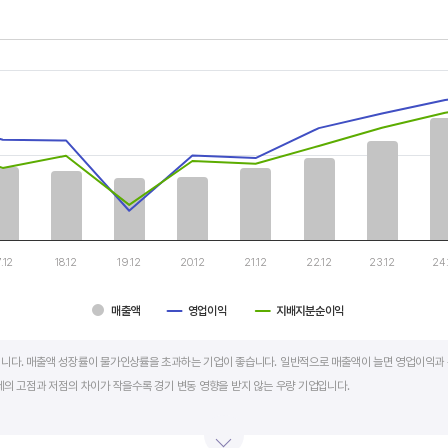
th 3 data series.
, Chart
s displaying categories.
s displaying values, and values.
7.12
18.12
19.12
20.12
21.12
22.12
23.12
24.
매출액
영업이익
지배지분순이익
art.
니다. 매출액 성장률이 물가인상률을 초과하는 기업이 좋습니다. 일반적으로 매출액이 늘면 영업이익과 
세의 고점과 저점의 차이가 작을수록 경기 변동 영향을 받지 않는 우량 기업입니다.
학, 조선, 자동차 산업은 경기 변동에 따라 이익의 변동 폭이 매우 클뿐 아니라 수년간 매출액 감소가 이어