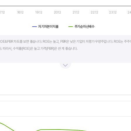
17.12
18.12
19.12
20.12
21.12
22.12
23.12
24
자기자본이익률
주가순자산배수
art.
OE&PBR 차트를 보면 좋습니다. ROE는 높고, PBR은 낮은 기업이 저평가 우량주입니다. ROE는 주주
 따라서, 수익률(ROE)은 높고 가격(PBR)은 싼 게 좋습니다.
BR도 높습니다. 그러나, 개별 기업의 이익과 관계없이 시장 급락이나 외부 충격 등으로 가격(PBR)이 
며 (순이익/자본총계)*100% 로 계산합니다. PBR은 주가순자산배수라고 하며 (시가총액/자본총계)로
서 보면 더 유용합니다.
s.
, Chart
s displaying categories.
s displaying values, and values.