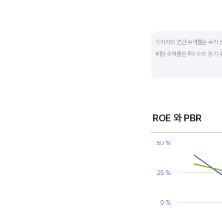
End of interactive ch
투자자의 연간 수익률은 주가 
배당 수익률은 투자자의 장기 
배당은 기업의 순이익 중 일부
대비 주당배당금의 비율입니다. 
됩니다. 시가배당률이 정기 예금
매력이 있는 기업이고 배당수익
ROE 와 PBR
Chart
Line chart with 2 line
50 %
View as data table
The chart has 1 X axi
The chart has 2 Y axe
25 %
0 %