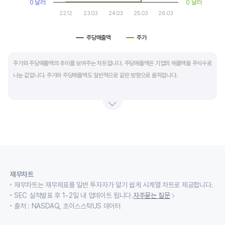
0 달러
0 달러
22.12
23.03
24.03
25.03
26.03
주당매출액
주가
End of interactive chart.
주가와 주당매출액의 추이를 보여주는 차트입니다. 주당매출액은 기업의 매출액을 주식수로
나눈 값입니다. 주가와 주당매출액도 일반적으로 같은 방향으로 움직입니다.
적자 등으로 인해 순이익이 마이너스(-)인 기업의 주가수익배수(PER)나 주가현금흐름배수
(PCR)로 밸류에이션을 측정하기에는 한계가 있을때 PSR 지표를 활용합니다.
경기변동형 기업이나 턴 어라운드 기업의 밸류에이션을 가늠할때도 유용합니다.
재무차트
재무차트는 재무제표를 일반 투자자가 알기 쉽게 시계열 차트로 제공합니다.
SEC 실적발표 후 1~2일 내 업데이트 됩니다.
자주묻는 질문
출처 : NASDAQ, 초이스스탁US 데이터