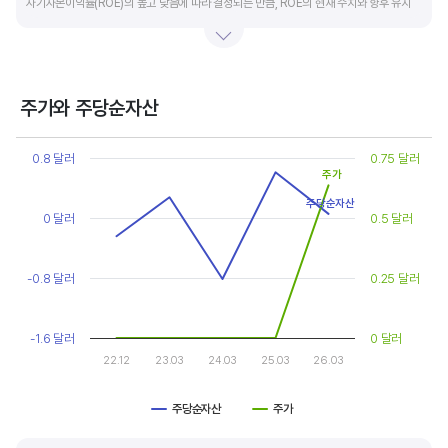
자기자본이익률(ROE)의 높고 낮음에 따라 결정되는 만큼, ROE의 현재 수치와 향후 유지
가능성에 대한 분석이 필요합니다.
일반적으로 ROE가 높으면 PBR도 높습니다. ROE가 높지만 다른 기업에 비해 PBR이 낮게
거래되면 주가가 저평가된 것으로 판단합니다. ROE&PBR 차트를 함께 보고 분석하는 것을
주가와 주당순자산
추천합니다.
Chart
Line chart with 2 lines.
0.8 달러
0.75 달러
기업의 10년 정도의 장기적인 주가순자산배수 추이를 확인하는 것이 좋습니다.
View as data table, Chart
주가
The chart has 1 X axis displaying categories.
주가순자산배수는 자기자본이익률이 높을때와 낮을때에 따라 다르게 평가받습니다. 현재
주당순자산
The chart has 2 Y axes displaying values, and values.
0 달러
0.5 달러
ROE와 비슷한 ROE를 기록한 과거년도를 찾고, 그 당시 시장에서 평가 받은
주가순자산배수(PBR)를 확인해 현재 주가의 저평가 여부를 판단하는 것이 좋습니다.
-0.8 달러
0.25 달러
-1.6 달러
0 달러
22.12
23.03
24.03
25.03
26.03
주당순자산
주가
End of interactive chart.