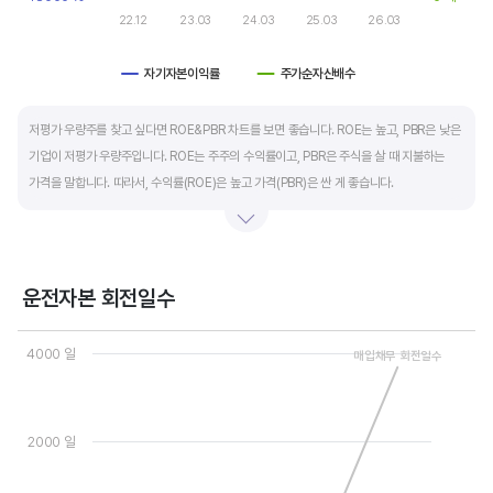
22.12
23.03
24.03
25.03
26.03
자기자본이익률
주가순자산배수
End of interactive chart.
저평가 우량주를 찾고 싶다면 ROE&PBR 차트를 보면 좋습니다. ROE는 높고, PBR은 낮은
기업이 저평가 우량주입니다. ROE는 주주의 수익률이고, PBR은 주식을 살 때 지불하는
가격을 말합니다. 따라서, 수익률(ROE)은 높고 가격(PBR)은 싼 게 좋습니다.
일반적으로는 ROE가 높으면 PBR도 높습니다. 그러나, 개별 기업의 이익과 관계없이 시장
급락이나 외부 충격 등으로 가격(PBR)이 하락하면 좋은 매수 기회가 됩니다.
운전자본 회전일수
ROE는 자기자본이익률이라고 하며 (순이익/자본총계)*100% 로 계산합니다. PBR은
Chart
주가순자산배수라고 하며 (시가총액/자본총계)로 계산합니다. 동종 산업 내 경쟁사와
Line chart with 3 lines.
4000 일
매입채무 회전일수
ROE&PBR을 비교해서 보면 더 유용합니다.
View as data table, Chart
The chart has 1 X axis displaying categories.
The chart has 2 Y axes displaying values, and values.
2000 일