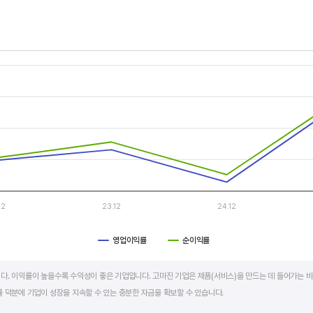
두 우상향 하는 기업은 주가도 꾸준히 상승합니다. 주가 상승의 출발점이 꾸준한 매출액 증가에서 시작한다
s.
, Chart
s displaying categories.
s displaying values. Data ranges from -43.11 to 24.1.
12
23.12
24.12
영업이익률
순이익률
art.
다. 이익률이 높을수록 수익성이 좋은 기업입니다. 고마진 기업은 제품(서비스)을 만드는 데 들어가는 비
 덕분에 기업이 성장을 지속할 수 있는 충분한 자금을 확보할 수 있습니다.