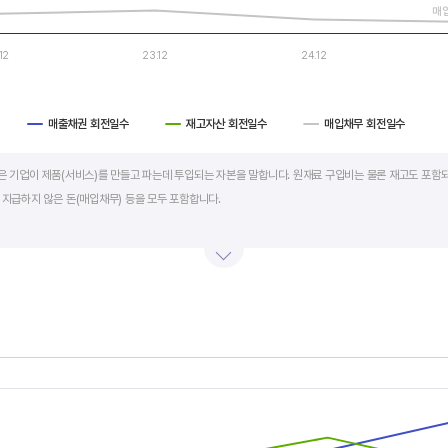
매
12
23.12
24.12
매출채권 회전일수
재고자산 회전일수
매입채무 회전일수
art.
al)은 기업이 제품(서비스)를 만들고 파는데 투입되는 자본을 말합니다. 원재료 구입비는 물론 재고도 포함되
 지급하지 않은 돈(매입채무) 등을 모두 포함합니다.
의 매출액 규모와 연동됩니다. 매출액이 많으면 제품생산을 위해 투입할 원재료 비용이나 매출채권도 더
라서 운전자본 규모 보다는 현금이 잘 돌고 있는지를 확인할 수 있는 운전자본 회전일수를 확인하는 것이 
 좋습니다. 운전자본 회전일수가 낮으면 회사의 현금 회전이 빠릅니다. 현금 → 원재료 → 제품 → 매출
에 유리합니다.
s.
회전일수 + 재고자산 회전일수 - 매입채무 회전일수로 계산합니다. 매출채권 회전일수는 제품 판매 후
, Chart
s displaying categories.
며 낮을수록 좋습니다. 재고자산 회전일수는 원재료를 매입해 생산, 판매할 때까지 걸리는 일수를 말하
is displaying values. Data ranges from -804.183 to 690.875.
래처에 대금을 지급할때까지 걸리는 일수를 말하며 높을수록 기업에는 좋지만, 거래처에는 대금을 늦게 