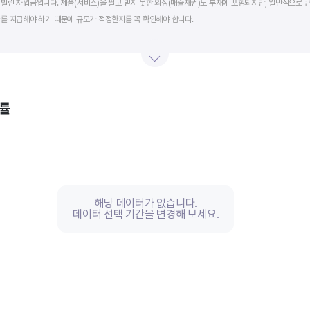
빌린 차입금입니다. 제품(서비스)을 팔고 받지 못한 외상(매출채권)도 부채에 포함되지만, 일반적으로 큰
를 지급해야 하기 때문에 규모가 적정한지를 꼭 확인해야 합니다.
단기적인 재무 안전성을 나타냅니다. 부채비율은 낮을수록, 유동비율은 높을수록 재무 안전성이 높은 기
 것이 좋습니다. 그외 이자보상배율과 현금흐름표를 함께 체크하면, 부도 위험이 있는 기업을 쉽게 걸러낼
률
th 2 data series.
, Chart
s displaying categories.
s displaying values, and values.
해당 데이터가 없습니다.
데이터 선택 기간을 변경해 보세요.