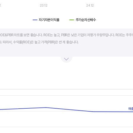
2
23.12
24.12
자기자본이익률
주가순자산배수
art.
OE&PBR 차트를 보면 좋습니다. ROE는 높고, PBR은 낮은 기업이 저평가 우량주입니다. ROE는 주주
 따라서, 수익률(ROE)은 높고 가격(PBR)은 싼 게 좋습니다.
BR도 높습니다. 그러나, 개별 기업의 이익과 관계없이 시장 급락이나 외부 충격 등으로 가격(PBR)이 
며 (순이익/자본총계)*100% 로 계산합니다. PBR은 주가순자산배수라고 하며 (시가총액/자본총계)로
서 보면 더 유용합니다.
s.
, Chart
s displaying categories.
매
s displaying values, and values.