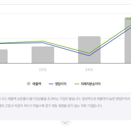
th 3 data series.
, Chart
지
s displaying categories.
s displaying values, and values.
2
23.12
24.12
매출액
영업이익
지배지분순이익
art.
니다. 매출액 성장률이 물가인상률을 초과하는 기업이 좋습니다. 일반적으로 매출액이 늘면 영업이익과 
세의 고점과 저점의 차이가 작을수록 경기 변동 영향을 받지 않는 우량 기업입니다.
학, 조선, 자동차 산업은 경기 변동에 따라 이익의 변동 폭이 매우 클뿐 아니라 수년간 매출액 감소가 이어
적자를 반복하는 경우도 있습니다.