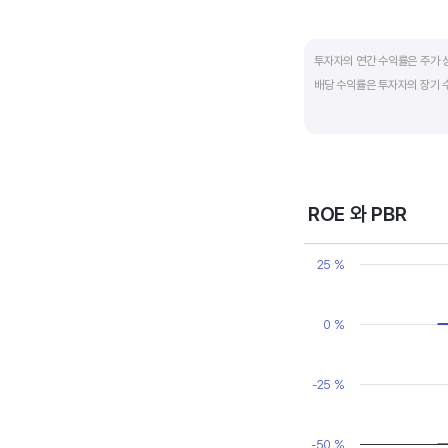
End of interactive ch
투자자의 연간 수익률은 주가 
배당 수익률은 투자자의 장기 
배당은 기업의 순이익 중 일부
대비 주당배당금의 비율입니다. 
됩니다. 시가배당률이 정기 예금
매력이 있는 기업이고 배당수익
ROE 와 PBR
Chart
Line chart with 2 line
25 %
View as data table
The chart has 1 X axi
The chart has 2 Y axe
0 %
-25 %
-50 %