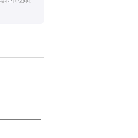
 문제가 되지 않습니다.
업입니다. 이 비율도 동종
 수 있습니다.