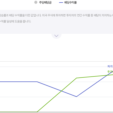
주당배당금
배당수익률
art.
상승률과 배당 수익률을 더한 값입니다. 미국 주식에 투자하면 투자자의 연간 수익률 중 배당이 차지하는 
수익률 달성에 도움을 줍니다.
를 주주에게 현금 또는 주식으로 나눠주는 것입니다. 우량 기업은 배당금을 매년 꾸준히 늘려 지급합니다
예를 들어 A 주식을 주당 100 달러에 매수하고 주당배당금으로 5 달러를 받았다면, 시가배당률은 5%
금리의 1.5 배 이상이면 매력적인 배당주로 볼 수 있습니다. 정기 예금금리가 1% 라고 하면, 시가배당률
률은 높을수록 좋습니다.
s.
자기
, Chart
주가
s displaying categories.
s displaying values, and values.