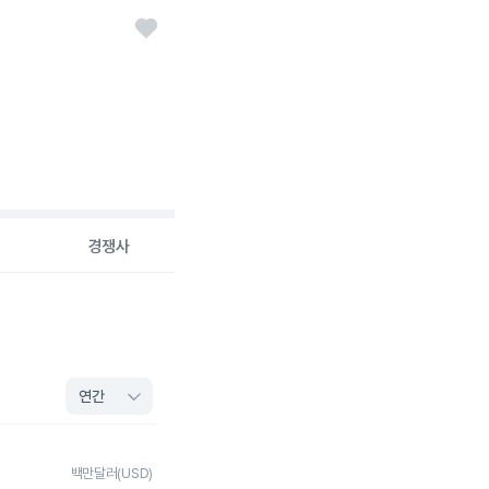
경쟁사
백만달러(USD)