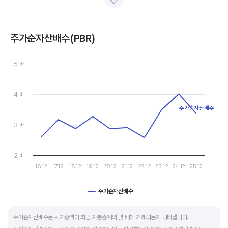
일반적으로 아래 4가지 유형으로 분석할 수 있습니다.
- 강력매수 검토 : 주당순이익 증가, 주가 하락 또는 횡보
- 매수 검토 : 주당순이익 증가, 주가 상승
주가순자산배수(PBR)
- 매도 검토 : 주당순이익 감소, 주가 횡보 또는 하락
Chart
- 강력매도 검토 : 주당순이익 감소, 주가 상승
Line chart with 10 data points.
5 배
View as data table, Chart
The chart has 1 X axis displaying categories.
주당순이익이 증가해도 시장 전체적인 악재로 주가가 급락하면 좋은 매수 기회가 됩니다.
The chart has 1 Y axis displaying values. Data ranges from 2.57
4 배
주가수익배수(PER) 차트와 함께 분석하면 더 유용합니다.
주가순자산배수
3 배
2 배
16.12
17.12
18.12
19.12
20.12
21.12
22.12
23.12
24.12
25.12
주가순자산배수
End of interactive chart.
주가순자산배수는 시가총액이 최근 자본총계의 몇 배에 거래되는지 나타냅니다.