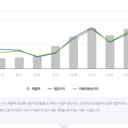
th 3 data series.
, Chart
s displaying categories.
s displaying values, and values.
7.12
18.12
19.12
20.12
22.01
22.12
23.12
24
매출액
영업이익
지배지분순이익
art.
니다. 매출액 성장률이 물가인상률을 초과하는 기업이 좋습니다. 일반적으로 매출액이 늘면 영업이익과 
세의 고점과 저점의 차이가 작을수록 경기 변동 영향을 받지 않는 우량 기업입니다.
학, 조선, 자동차 산업은 경기 변동에 따라 이익의 변동 폭이 매우 클뿐 아니라 수년간 매출액 감소가 이어