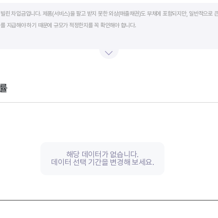
art.
빌린 차입금입니다. 제품(서비스)을 팔고 받지 못한 외상(매출채권)도 부채에 포함되지만, 일반적으로 큰
를 지급해야 하기 때문에 규모가 적정한지를 꼭 확인해야 합니다.
단기적인 재무 안전성을 나타냅니다. 부채비율은 낮을수록, 유동비율은 높을수록 재무 안전성이 높은 기
 것이 좋습니다. 그외 이자보상배율과 현금흐름표를 함께 체크하면, 부도 위험이 있는 기업을 쉽게 걸러낼
률
th 2 data series.
, Chart
s displaying categories.
s displaying values, and values.
해당 데이터가 없습니다.
데이터 선택 기간을 변경해 보세요.