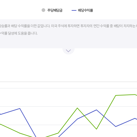
주당배당금
배당수익률
art.
상승률과 배당 수익률을 더한 값입니다. 미국 주식에 투자하면 투자자의 연간 수익률 중 배당이 차지하는 
수익률 달성에 도움을 줍니다.
를 주주에게 현금 또는 주식으로 나눠주는 것입니다. 우량 기업은 배당금을 매년 꾸준히 늘려 지급합니다
예를 들어 A 주식을 주당 100 달러에 매수하고 주당배당금으로 5 달러를 받았다면, 시가배당률은 5%
금리의 1.5 배 이상이면 매력적인 배당주로 볼 수 있습니다. 정기 예금금리가 1% 라고 하면, 시가배당률
률은 높을수록 좋습니다.
s.
, Chart
s displaying categories.
s displaying values, and values.