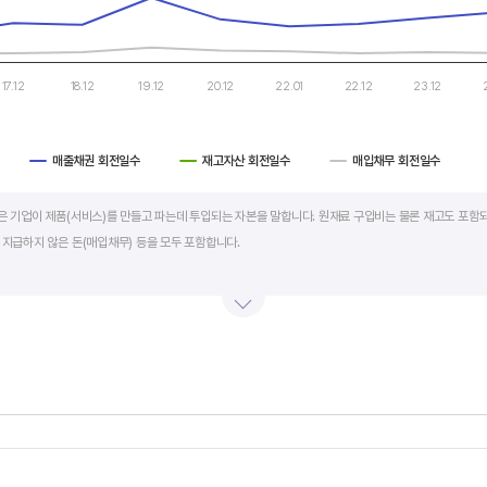
17.12
18.12
19.12
20.12
22.01
22.12
23.12
매출채권 회전일수
재고자산 회전일수
매입채무 회전일수
art.
al)은 기업이 제품(서비스)를 만들고 파는데 투입되는 자본을 말합니다. 원재료 구입비는 물론 재고도 포함되
 지급하지 않은 돈(매입채무) 등을 모두 포함합니다.
의 매출액 규모와 연동됩니다. 매출액이 많으면 제품생산을 위해 투입할 원재료 비용이나 매출채권도 더
라서 운전자본 규모 보다는 현금이 잘 돌고 있는지를 확인할 수 있는 운전자본 회전일수를 확인하는 것이 
 좋습니다. 운전자본 회전일수가 낮으면 회사의 현금 회전이 빠릅니다. 현금 → 원재료 → 제품 → 매출
에 유리합니다.
s.
회전일수 + 재고자산 회전일수 - 매입채무 회전일수로 계산합니다. 매출채권 회전일수는 제품 판매 후
, Chart
s displaying categories.
며 낮을수록 좋습니다. 재고자산 회전일수는 원재료를 매입해 생산, 판매할 때까지 걸리는 일수를 말하