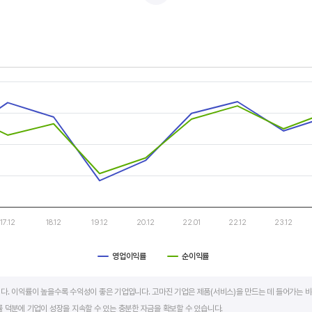
적자를 반복하는 경우도 있습니다.
두 우상향 하는 기업은 주가도 꾸준히 상승합니다. 주가 상승의 출발점이 꾸준한 매출액 증가에서 시작한다
s.
, Chart
s displaying categories.
s displaying values. Data ranges from -1.65 to 23.55.
17.12
18.12
19.12
20.12
22.01
22.12
23.12
영업이익률
순이익률
art.
다. 이익률이 높을수록 수익성이 좋은 기업입니다. 고마진 기업은 제품(서비스)을 만드는 데 들어가는 비
 덕분에 기업이 성장을 지속할 수 있는 충분한 자금을 확보할 수 있습니다.