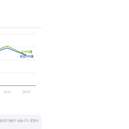
는 점을 기억해야 합니다.
순이익률
영업이익률
24.12
26.01
용(원가율)이 낮습니다. 경쟁사