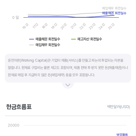
매입채무 회전일수
매출채권 회전일수
0 일
16.12
17.12
18.12
19.12
20.12
21.12
22.12
23.12
24.12
25.12
매출채권 회전일수
재고자산 회전일수
매입채무 회전일수
End of interactive chart.
운전자본(Working Capital)은 기업이 제품(서비스)를 만들고 파는데 투입되는 자본을
말합니다. 원재료 구입비는 물론 재고도 포함되며, 제품 판매 후 받지 못한 돈(매출채권)이나
원재료 매입 후 지급하지 않은 돈(매입채무) 등을 모두 포함합니다.
제조업의 운전자본 규모는 기업의 매출액 규모와 연동됩니다. 매출액이 많으면 제품생산을
위해 투입할 원재료 비용이나 매출채권도 더 많이 필요하기 때문에 운전자본 규모도
높습니다. 따라서 운전자본 규모 보다는 현금이 잘 돌고 있는지를 확인할 수 있는 운전자본
현금흐름표
백만달러(USD)
회전일수를 확인하는 것이 좋습니다.
Chart
Line chart with 3 lines.
20000
운전자본 회전일수는 낮을 수록 좋습니다. 운전자본 회전일수가 낮으면 회사의 현금 회전이
View as data table, Chart
The chart has 1 X axis displaying categories.
빠릅니다. 현금 → 원재료 → 제품 → 매출채권 → 현금으로 회수되는 기간이 짧아 회사의
영업활동