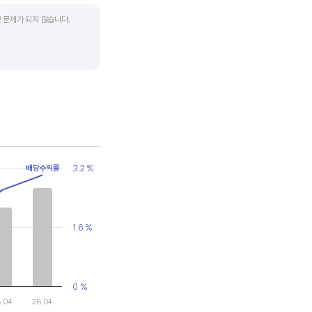
 문제가 되지 않습니다.
업입니다. 이 비율도 동종
 수 있습니다.
3.2 %
배당수익률
1.6 %
0 %
5.04
26.04