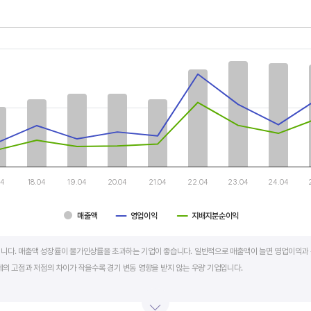
th 3 data series.
, Chart
s displaying categories.
s displaying values, and values.
04
18.04
19.04
20.04
21.04
22.04
23.04
24.04
매출액
영업이익
지배지분순이익
art.
니다. 매출액 성장률이 물가인상률을 초과하는 기업이 좋습니다. 일반적으로 매출액이 늘면 영업이익과 
세의 고점과 저점의 차이가 작을수록 경기 변동 영향을 받지 않는 우량 기업입니다.
학, 조선, 자동차 산업은 경기 변동에 따라 이익의 변동 폭이 매우 클뿐 아니라 수년간 매출액 감소가 이어