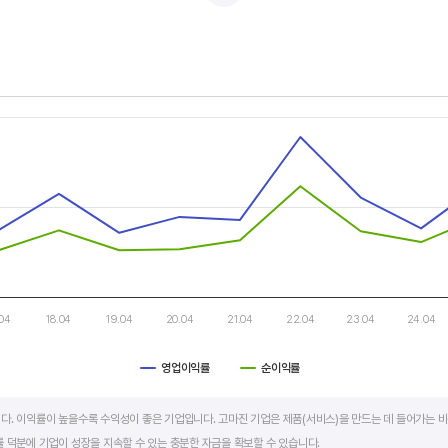
적자를 반복하는 경우도 있습니다.
두 우상향 하는 기업은 주가도 꾸준히 상승합니다. 주가 상승의 출발점이 꾸준한 매출액 증가에서 시작한다
s.
, Chart
s displaying categories.
s displaying values. Data ranges from 2.3 to 17.78.
.04
18.04
19.04
20.04
21.04
22.04
23.04
24.04
영업이익률
순이익률
art.
다. 이익률이 높을수록 수익성이 좋은 기업입니다. 고마진 기업은 제품(서비스)을 만드는 데 들어가는 비
 덕분에 기업이 성장을 지속할 수 있는 충분한 자금을 확보할 수 있습니다.