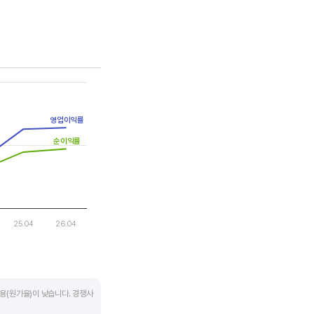
는 점을 기억해야 합니다.
영업이익률
순이익률
25.04
26.04
용(원가율)이 낮습니다. 경쟁사