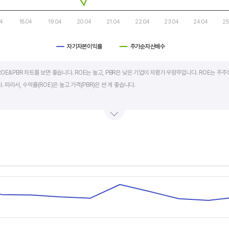
04
18.04
19.04
20.04
21.04
22.04
23.04
24.04
25
자기자본이익률
주가순자산배수
art.
OE&PBR 차트를 보면 좋습니다. ROE는 높고, PBR은 낮은 기업이 저평가 우량주입니다. ROE는 주주
 따라서, 수익률(ROE)은 높고 가격(PBR)은 싼 게 좋습니다.
BR도 높습니다. 그러나, 개별 기업의 이익과 관계없이 시장 급락이나 외부 충격 등으로 가격(PBR)이 
며 (순이익/자본총계)*100% 로 계산합니다. PBR은 주가순자산배수라고 하며 (시가총액/자본총계)로
서 보면 더 유용합니다.
s.
, Chart
s displaying categories.
s displaying values, and values.