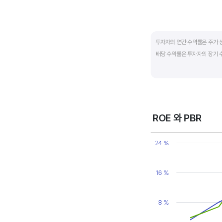
End of interactive ch
투자자의 연간 수익률은 주가 
배당 수익률은 투자자의 장기 
배당은 기업의 순이익 중 일부
대비 주당배당금의 비율입니다. 
됩니다. 시가배당률이 정기 예금
매력이 있는 기업이고 배당수익
ROE 와 PBR
Chart
Line chart with 2 line
24 %
View as data table
The chart has 1 X axi
The chart has 2 Y axe
16 %
8 %