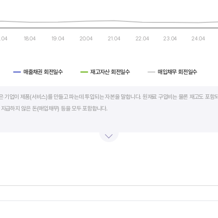
7.04
18.04
19.04
20.04
21.04
22.04
23.04
24.04
매출채권 회전일수
재고자산 회전일수
매입채무 회전일수
art.
al)은 기업이 제품(서비스)를 만들고 파는데 투입되는 자본을 말합니다. 원재료 구입비는 물론 재고도 포함되
 지급하지 않은 돈(매입채무) 등을 모두 포함합니다.
의 매출액 규모와 연동됩니다. 매출액이 많으면 제품생산을 위해 투입할 원재료 비용이나 매출채권도 더
라서 운전자본 규모 보다는 현금이 잘 돌고 있는지를 확인할 수 있는 운전자본 회전일수를 확인하는 것이 
 좋습니다. 운전자본 회전일수가 낮으면 회사의 현금 회전이 빠릅니다. 현금 → 원재료 → 제품 → 매출
에 유리합니다.
s.
회전일수 + 재고자산 회전일수 - 매입채무 회전일수로 계산합니다. 매출채권 회전일수는 제품 판매 후
, Chart
s displaying categories.
며 낮을수록 좋습니다. 재고자산 회전일수는 원재료를 매입해 생산, 판매할 때까지 걸리는 일수를 말하