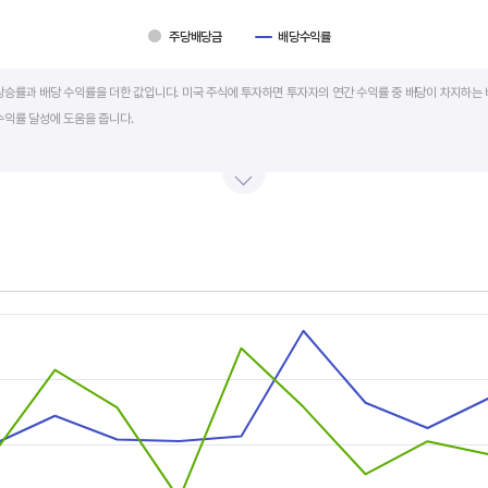
주당배당금
배당수익률
art.
상승률과 배당 수익률을 더한 값입니다. 미국 주식에 투자하면 투자자의 연간 수익률 중 배당이 차지하는 
수익률 달성에 도움을 줍니다.
를 주주에게 현금 또는 주식으로 나눠주는 것입니다. 우량 기업은 배당금을 매년 꾸준히 늘려 지급합니다
예를 들어 A 주식을 주당 100 달러에 매수하고 주당배당금으로 5 달러를 받았다면, 시가배당률은 5%
금리의 1.5 배 이상이면 매력적인 배당주로 볼 수 있습니다. 정기 예금금리가 1% 라고 하면, 시가배당률
률은 높을수록 좋습니다.
s.
, Chart
s displaying categories.
s displaying values, and values.