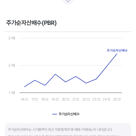
일반적으로 아래 4가지 유형으로 분석할 수 있습니다.
- 강력매수 검토 : 주당순이익 증가, 주가 하락 또는 횡보
- 매수 검토 : 주당순이익 증가, 주가 상승
주가순자산배수(PBR)
- 매도 검토 : 주당순이익 감소, 주가 횡보 또는 하락
Chart
- 강력매도 검토 : 주당순이익 감소, 주가 상승
Line chart with 10 data points.
3 배
View as data table, Chart
The chart has 1 X axis displaying categories.
주당순이익이 증가해도 시장 전체적인 악재로 주가가 급락하면 좋은 매수 기회가 됩니다.
주가순자산배수
The chart has 1 Y axis displaying values. Data ranges from 1.215
주가수익배수(PER) 차트와 함께 분석하면 더 유용합니다.
2 배
1 배
16.12
17.12
18.12
19.12
20.12
21.12
22.12
23.12
24.12
25.12
주가순자산배수
End of interactive chart.
주가순자산배수는 시가총액이 최근 자본총계의 몇 배에 거래되는지 나타냅니다.