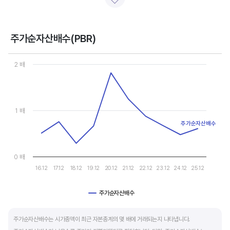
일반적으로 아래 4가지 유형으로 분석할 수 있습니다.
- 강력매수 검토 : 주당순이익 증가, 주가 하락 또는 횡보
- 매수 검토 : 주당순이익 증가, 주가 상승
주가순자산배수(PBR)
- 매도 검토 : 주당순이익 감소, 주가 횡보 또는 하락
Chart
- 강력매도 검토 : 주당순이익 감소, 주가 상승
Line chart with 10 data points.
2 배
View as data table, Chart
The chart has 1 X axis displaying categories.
주당순이익이 증가해도 시장 전체적인 악재로 주가가 급락하면 좋은 매수 기회가 됩니다.
The chart has 1 Y axis displaying values. Data ranges from 0.28
주가수익배수(PER) 차트와 함께 분석하면 더 유용합니다.
1 배
주가순자산배수
0 배
16.12
17.12
18.12
19.12
20.12
21.12
22.12
23.12
24.12
25.12
주가순자산배수
End of interactive chart.
주가순자산배수는 시가총액이 최근 자본총계의 몇 배에 거래되는지 나타냅니다.