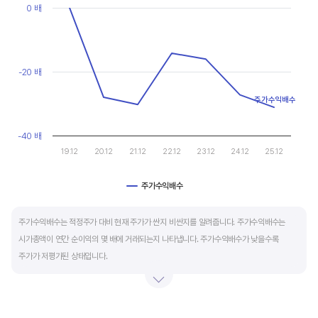
현금유출입을 말합니다. 일반적으로 성장을 위한 투자 집행으로 현금이 유출되기 때문에
Line chart with 7 data points.
0 배
마이너스(-)로 나타납니다.
View as data table, Chart
The chart has 1 X axis displaying categories.
The chart has 1 Y axis displaying values. Data ranges from -31.1
재무활동 현금흐름은 증자, 차입, 배당을 통해 발생하는 현금유출입을 뜻합니다.
영업활동으로 충분한 현금을 벌고 있는 기업은 금융기관의 차입금을 갚고, 배당을 지급하는
-20 배
등 현금이 유출되기 때문에 마이너스(-)를 기록합니다.
주가수익배수
특별한 활동이 있는 일시적인 기간을 제외하고 현금흐름표의 장기적인 구성은 영업활동
-40 배
현금흐름 플러스(+), 투자활동 현금흐름 마이너스(-), 재무활동 현금흐름이 마이너스(-)가
19.12
20.12
21.12
22.12
23.12
24.12
25.12
가장 좋습니다.
주가수익배수
End of interactive chart.
주가수익배수는 적정주가 대비 현재 주가가 싼지 비싼지를 알려줍니다. 주가수익배수는
시가총액이 연간 순이익의 몇 배에 거래되는지 나타냅니다. 주가수익배수가 낮을수록
주가가 저평가된 상태입니다.
주가수익배수는 상대가치평가 지표로 동종 산업내 경쟁사나 비슷한 수준의 매출과
이익규모의 기업과 비교하는 것이 좋습니다. 경쟁사 대비 주가수익배수가 낮으면,