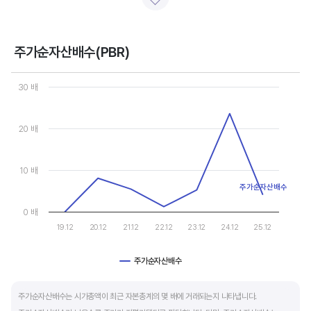
일반적으로 아래 4가지 유형으로 분석할 수 있습니다.
- 강력매수 검토 : 주당순이익 증가, 주가 하락 또는 횡보
- 매수 검토 : 주당순이익 증가, 주가 상승
주가순자산배수(PBR)
- 매도 검토 : 주당순이익 감소, 주가 횡보 또는 하락
Chart
- 강력매도 검토 : 주당순이익 감소, 주가 상승
Line chart with 7 data points.
30 배
View as data table, Chart
The chart has 1 X axis displaying categories.
주당순이익이 증가해도 시장 전체적인 악재로 주가가 급락하면 좋은 매수 기회가 됩니다.
The chart has 1 Y axis displaying values. Data ranges from 0 to
20 배
주가수익배수(PER) 차트와 함께 분석하면 더 유용합니다.
10 배
주가순자산배수
0 배
19.12
20.12
21.12
22.12
23.12
24.12
25.12
주가순자산배수
End of interactive chart.
주가순자산배수는 시가총액이 최근 자본총계의 몇 배에 거래되는지 나타냅니다.