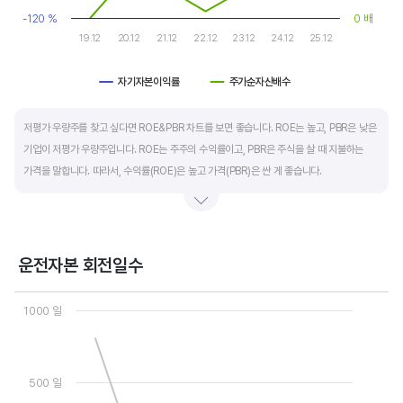
-120 %
0 배
19.12
20.12
21.12
22.12
23.12
24.12
25.12
자기자본이익률
주가순자산배수
End of interactive chart.
저평가 우량주를 찾고 싶다면 ROE&PBR 차트를 보면 좋습니다. ROE는 높고, PBR은 낮은
기업이 저평가 우량주입니다. ROE는 주주의 수익률이고, PBR은 주식을 살 때 지불하는
가격을 말합니다. 따라서, 수익률(ROE)은 높고 가격(PBR)은 싼 게 좋습니다.
일반적으로는 ROE가 높으면 PBR도 높습니다. 그러나, 개별 기업의 이익과 관계없이 시장
급락이나 외부 충격 등으로 가격(PBR)이 하락하면 좋은 매수 기회가 됩니다.
운전자본 회전일수
ROE는 자기자본이익률이라고 하며 (순이익/자본총계)*100% 로 계산합니다. PBR은
Chart
주가순자산배수라고 하며 (시가총액/자본총계)로 계산합니다. 동종 산업 내 경쟁사와
Line chart with 3 lines.
1000 일
ROE&PBR을 비교해서 보면 더 유용합니다.
View as data table, Chart
The chart has 1 X axis displaying categories.
The chart has 2 Y axes displaying values, and values.
500 일