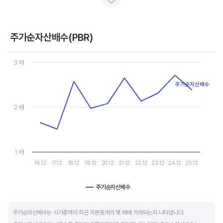
일반적으로 아래 4가지 유형으로 분석할 수 있습니다.
- 강력매수 검토 : 주당순이익 증가, 주가 하락 또는 횡보
- 매수 검토 : 주당순이익 증가, 주가 상승
주가순자산배수(PBR)
- 매도 검토 : 주당순이익 감소, 주가 횡보 또는 하락
Chart
- 강력매도 검토 : 주당순이익 감소, 주가 상승
Line chart with 10 data points.
3 배
View as data table, Chart
The chart has 1 X axis displaying categories.
주당순이익이 증가해도 시장 전체적인 악재로 주가가 급락하면 좋은 매수 기회가 됩니다.
주가순자산배수
The chart has 1 Y axis displaying values. Data ranges from 1.50
주가수익배수(PER) 차트와 함께 분석하면 더 유용합니다.
2 배
1 배
16.12
17.12
18.12
19.12
20.12
21.12
22.12
23.12
24.12
25.12
주가순자산배수
End of interactive chart.
주가순자산배수는 시가총액이 최근 자본총계의 몇 배에 거래되는지 나타냅니다.