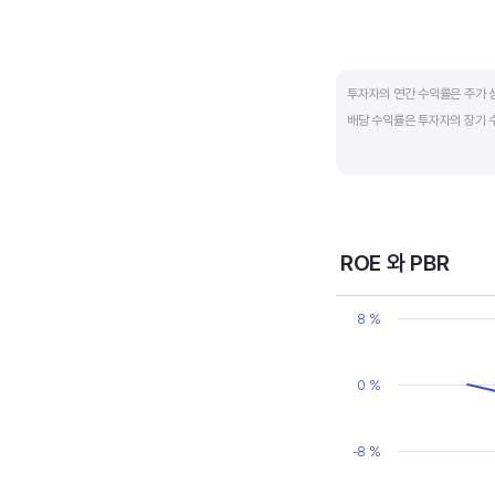
End of interactive ch
투자자의 연간 수익률은 주가 
배당 수익률은 투자자의 장기 
배당은 기업의 순이익 중 일부
대비 주당배당금의 비율입니다. 
됩니다. 시가배당률이 정기 예금
매력이 있는 기업이고 배당수익
ROE 와 PBR
Chart
Line chart with 2 line
8 %
View as data table
The chart has 1 X axi
The chart has 2 Y axe
0 %
-8 %