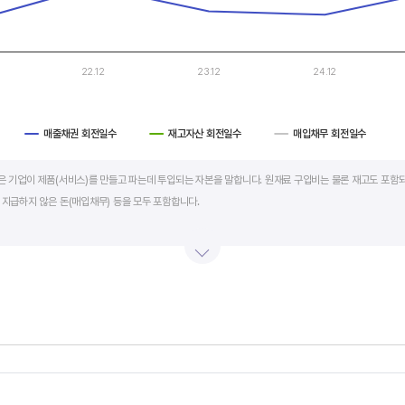
22.12
23.12
24.12
매출채권 회전일수
재고자산 회전일수
매입채무 회전일수
art.
al)은 기업이 제품(서비스)를 만들고 파는데 투입되는 자본을 말합니다. 원재료 구입비는 물론 재고도 포함되
 지급하지 않은 돈(매입채무) 등을 모두 포함합니다.
의 매출액 규모와 연동됩니다. 매출액이 많으면 제품생산을 위해 투입할 원재료 비용이나 매출채권도 더
라서 운전자본 규모 보다는 현금이 잘 돌고 있는지를 확인할 수 있는 운전자본 회전일수를 확인하는 것이 
 좋습니다. 운전자본 회전일수가 낮으면 회사의 현금 회전이 빠릅니다. 현금 → 원재료 → 제품 → 매출
에 유리합니다.
s.
회전일수 + 재고자산 회전일수 - 매입채무 회전일수로 계산합니다. 매출채권 회전일수는 제품 판매 후
, Chart
s displaying categories.
며 낮을수록 좋습니다. 재고자산 회전일수는 원재료를 매입해 생산, 판매할 때까지 걸리는 일수를 말하