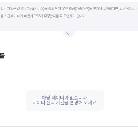
art.
빌린 차입금입니다. 제품(서비스)을 팔고 받지 못한 외상(매출채권)도 부채에 포함되지만, 일반적으로 큰
를 지급해야 하기 때문에 규모가 적정한지를 꼭 확인해야 합니다.
단기적인 재무 안전성을 나타냅니다. 부채비율은 낮을수록, 유동비율은 높을수록 재무 안전성이 높은 기
 것이 좋습니다. 그외 이자보상배율과 현금흐름표를 함께 체크하면, 부도 위험이 있는 기업을 쉽게 걸러낼
률
th 2 data series.
, Chart
s displaying categories.
s displaying values, and values.
해당 데이터가 없습니다.
데이터 선택 기간을 변경해 보세요.