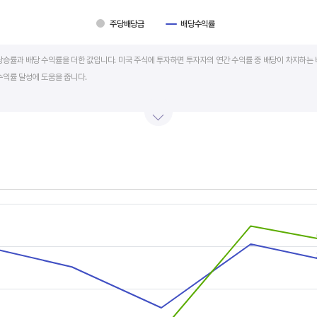
주당배당금
배당수익률
art.
상승률과 배당 수익률을 더한 값입니다. 미국 주식에 투자하면 투자자의 연간 수익률 중 배당이 차지하는 
수익률 달성에 도움을 줍니다.
를 주주에게 현금 또는 주식으로 나눠주는 것입니다. 우량 기업은 배당금을 매년 꾸준히 늘려 지급합니다
예를 들어 A 주식을 주당 100 달러에 매수하고 주당배당금으로 5 달러를 받았다면, 시가배당률은 5%
금리의 1.5 배 이상이면 매력적인 배당주로 볼 수 있습니다. 정기 예금금리가 1% 라고 하면, 시가배당률
률은 높을수록 좋습니다.
s.
, Chart
s displaying categories.
s displaying values, and values.