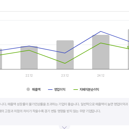
th 3 data series.
, Chart
s displaying categories.
s displaying values, and values.
22.12
23.12
24.12
매출액
영업이익
지배지분순이익
art.
니다. 매출액 성장률이 물가인상률을 초과하는 기업이 좋습니다. 일반적으로 매출액이 늘면 영업이익과 
세의 고점과 저점의 차이가 작을수록 경기 변동 영향을 받지 않는 우량 기업입니다.
학, 조선, 자동차 산업은 경기 변동에 따라 이익의 변동 폭이 매우 클뿐 아니라 수년간 매출액 감소가 이어