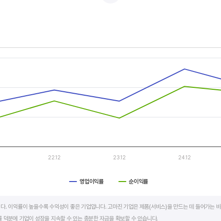
적자를 반복하는 경우도 있습니다.
두 우상향 하는 기업은 주가도 꾸준히 상승합니다. 주가 상승의 출발점이 꾸준한 매출액 증가에서 시작한다
s.
, Chart
s displaying categories.
s displaying values. Data ranges from -11.1 to 6.19.
22.12
23.12
24.12
영업이익률
순이익률
art.
다. 이익률이 높을수록 수익성이 좋은 기업입니다. 고마진 기업은 제품(서비스)을 만드는 데 들어가는 비
 덕분에 기업이 성장을 지속할 수 있는 충분한 자금을 확보할 수 있습니다.