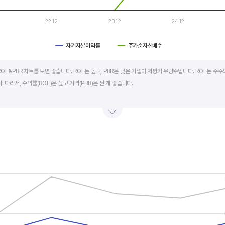
22.12
23.12
24.12
자기자본이익률
주가순자산배수
art.
OE&PBR 차트를 보면 좋습니다. ROE는 높고, PBR은 낮은 기업이 저평가 우량주입니다. ROE는 주주
 따라서, 수익률(ROE)은 높고 가격(PBR)은 싼 게 좋습니다.
BR도 높습니다. 그러나, 개별 기업의 이익과 관계없이 시장 급락이나 외부 충격 등으로 가격(PBR)이 
며 (순이익/자본총계)*100% 로 계산합니다. PBR은 주가순자산배수라고 하며 (시가총액/자본총계)로
서 보면 더 유용합니다.
s.
, Chart
s displaying categories.
s displaying values, and values.