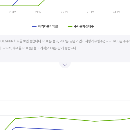
20.12
21.12
22.12
23.12
24.12
자기자본이익률
주가순자산배수
art.
OE&PBR 차트를 보면 좋습니다. ROE는 높고, PBR은 낮은 기업이 저평가 우량주입니다. ROE는 주주
 따라서, 수익률(ROE)은 높고 가격(PBR)은 싼 게 좋습니다.
BR도 높습니다. 그러나, 개별 기업의 이익과 관계없이 시장 급락이나 외부 충격 등으로 가격(PBR)이 
며 (순이익/자본총계)*100% 로 계산합니다. PBR은 주가순자산배수라고 하며 (시가총액/자본총계)로
서 보면 더 유용합니다.
s.
, Chart
s displaying categories.
s displaying values, and values.