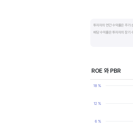
End of interactive ch
투자자의 연간 수익률은 주가 
배당 수익률은 투자자의 장기 
배당은 기업의 순이익 중 일부
대비 주당배당금의 비율입니다. 
됩니다. 시가배당률이 정기 예금
매력이 있는 기업이고 배당수익
ROE 와 PBR
Chart
Line chart with 2 line
18 %
View as data table
The chart has 1 X axi
The chart has 2 Y axe
12 %
6 %