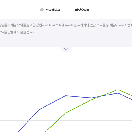
주당배당금
배당수익률
art.
상승률과 배당 수익률을 더한 값입니다. 미국 주식에 투자하면 투자자의 연간 수익률 중 배당이 차지하는 
수익률 달성에 도움을 줍니다.
를 주주에게 현금 또는 주식으로 나눠주는 것입니다. 우량 기업은 배당금을 매년 꾸준히 늘려 지급합니다
예를 들어 A 주식을 주당 100 달러에 매수하고 주당배당금으로 5 달러를 받았다면, 시가배당률은 5%
금리의 1.5 배 이상이면 매력적인 배당주로 볼 수 있습니다. 정기 예금금리가 1% 라고 하면, 시가배당률
률은 높을수록 좋습니다.
s.
, Chart
s displaying categories.
s displaying values, and values.