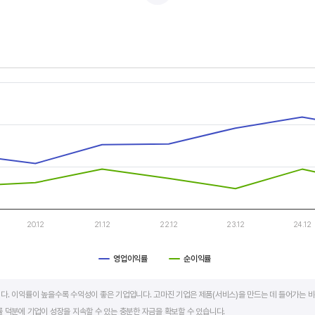
적자를 반복하는 경우도 있습니다.
두 우상향 하는 기업은 주가도 꾸준히 상승합니다. 주가 상승의 출발점이 꾸준한 매출액 증가에서 시작한다
s.
, Chart
s displaying categories.
s displaying values. Data ranges from 7.4 to 15.88.
20.12
21.12
22.12
23.12
24.12
영업이익률
순이익률
art.
다. 이익률이 높을수록 수익성이 좋은 기업입니다. 고마진 기업은 제품(서비스)을 만드는 데 들어가는 비
 덕분에 기업이 성장을 지속할 수 있는 충분한 자금을 확보할 수 있습니다.