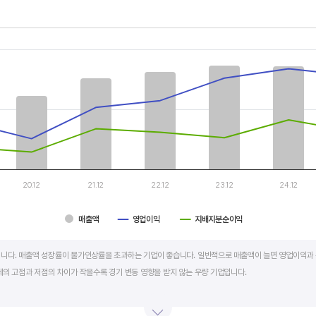
th 3 data series.
, Chart
s displaying categories.
s displaying values, and values.
20.12
21.12
22.12
23.12
24.12
매출액
영업이익
지배지분순이익
art.
니다. 매출액 성장률이 물가인상률을 초과하는 기업이 좋습니다. 일반적으로 매출액이 늘면 영업이익과 
세의 고점과 저점의 차이가 작을수록 경기 변동 영향을 받지 않는 우량 기업입니다.
학, 조선, 자동차 산업은 경기 변동에 따라 이익의 변동 폭이 매우 클뿐 아니라 수년간 매출액 감소가 이어