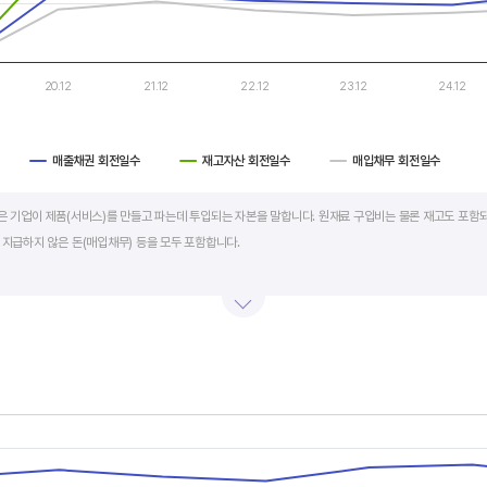
20.12
21.12
22.12
23.12
24.12
매출채권 회전일수
재고자산 회전일수
매입채무 회전일수
art.
al)은 기업이 제품(서비스)를 만들고 파는데 투입되는 자본을 말합니다. 원재료 구입비는 물론 재고도 포함되
 지급하지 않은 돈(매입채무) 등을 모두 포함합니다.
의 매출액 규모와 연동됩니다. 매출액이 많으면 제품생산을 위해 투입할 원재료 비용이나 매출채권도 더
라서 운전자본 규모 보다는 현금이 잘 돌고 있는지를 확인할 수 있는 운전자본 회전일수를 확인하는 것이 
 좋습니다. 운전자본 회전일수가 낮으면 회사의 현금 회전이 빠릅니다. 현금 → 원재료 → 제품 → 매출
에 유리합니다.
s.
회전일수 + 재고자산 회전일수 - 매입채무 회전일수로 계산합니다. 매출채권 회전일수는 제품 판매 후
, Chart
s displaying categories.
며 낮을수록 좋습니다. 재고자산 회전일수는 원재료를 매입해 생산, 판매할 때까지 걸리는 일수를 말하