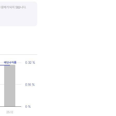
 문제가 되지 않습니다.
업입니다. 이 비율도 동종
 수 있습니다.
0.32 %
배당수익률
0.16 %
0 %
25.12