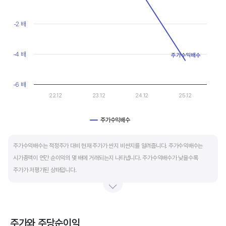
마이너스(-)로 나타납니다.
View as data table, Chart
The chart has 1 X axis displaying categories.
The chart has 1 Y axis displaying values. Data ranges from -4.4
-2 배
재무활동 현금흐름은 증자, 차입, 배당을 통해 발생하는 현금유출입을 뜻합니다.
영업활동으로 충분한 현금을 벌고 있는 기업은 금융기관의 차입금을 갚고, 배당을 지급하는
등 현금이 유출되기 때문에 마이너스(-)를 기록합니다.
-4 배
주가수익배수
특별한 활동이 있는 일시적인 기간을 제외하고 현금흐름표의 장기적인 구성은 영업활동
-6 배
현금흐름 플러스(+), 투자활동 현금흐름 마이너스(-), 재무활동 현금흐름이 마이너스(-)가
22.12
23.12
24.12
25.12
가장 좋습니다.
주가수익배수
End of interactive chart.
주가수익배수는 적정주가 대비 현재 주가가 싼지 비싼지를 알려줍니다. 주가수익배수는
시가총액이 연간 순이익의 몇 배에 거래되는지 나타냅니다. 주가수익배수가 낮을수록
주가가 저평가된 상태입니다.
주가수익배수는 상대가치평가 지표로 동종 산업내 경쟁사나 비슷한 수준의 매출과
이익규모의 기업과 비교하는 것이 좋습니다. 경쟁사 대비 주가수익배수가 낮으면,
상대적으로 싸게 거래된다고 판단합니다.
주가와 주당순이익