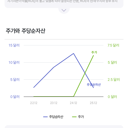
자기자본이익률(ROE)의 높고 낮음에 따라 결정되는 만큼, ROE의 현재 수치와 향후 유지
가능성에 대한 분석이 필요합니다.
일반적으로 ROE가 높으면 PBR도 높습니다. ROE가 높지만 다른 기업에 비해 PBR이 낮게
거래되면 주가가 저평가된 것으로 판단합니다. ROE&PBR 차트를 함께 보고 분석하는 것을
주가와 주당순자산
추천합니다.
Chart
Line chart with 2 lines.
15 달러
7.5 달러
기업의 10년 정도의 장기적인 주가순자산배수 추이를 확인하는 것이 좋습니다.
View as data table, Chart
주가
The chart has 1 X axis displaying categories.
주가순자산배수는 자기자본이익률이 높을때와 낮을때에 따라 다르게 평가받습니다. 현재
The chart has 2 Y axes displaying values, and values.
10 달러
5 달러
ROE와 비슷한 ROE를 기록한 과거년도를 찾고, 그 당시 시장에서 평가 받은
주가순자산배수(PBR)를 확인해 현재 주가의 저평가 여부를 판단하는 것이 좋습니다.
5 달러
2.5 달러
주당순자산
0 달러
0 달러
22.12
23.12
24.12
25.12
주당순자산
주가
End of interactive chart.