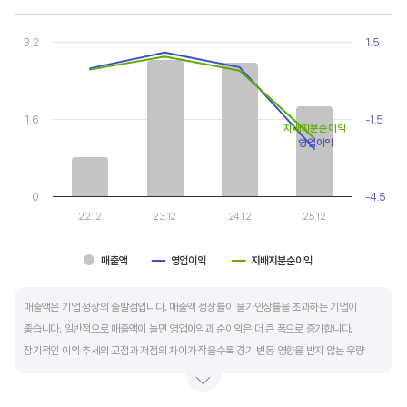
Chart
Combination chart with 3 data series.
3.2
1.5
View as data table, Chart
The chart has 1 X axis displaying categories.
The chart has 2 Y axes displaying values, and values.
1.6
-1.5
지배지분순이익
영업이익
0
-4.5
22.12
23.12
24.12
25.12
매출액
영업이익
지배지분순이익
End of interactive chart.
매출액은 기업 성장의 출발점입니다. 매출액 성장률이 물가인상률을 초과하는 기업이
좋습니다. 일반적으로 매출액이 늘면 영업이익과 순이익은 더 큰 폭으로 증가합니다.
장기적인 이익 추세의 고점과 저점의 차이가 작을수록 경기 변동 영향을 받지 않는 우량
기업입니다.