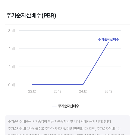
- 강력매수 검토 : 주당순이익 증가, 주가 하락 또는 횡보
- 매수 검토 : 주당순이익 증가, 주가 상승
주가순자산배수(PBR)
- 매도 검토 : 주당순이익 감소, 주가 횡보 또는 하락
Chart
- 강력매도 검토 : 주당순이익 감소, 주가 상승
Line chart with 4 data points.
3 배
View as data table, Chart
주가순자산배수
The chart has 1 X axis displaying categories.
주당순이익이 증가해도 시장 전체적인 악재로 주가가 급락하면 좋은 매수 기회가 됩니다.
The chart has 1 Y axis displaying values. Data ranges from 0 to 
2 배
주가수익배수(PER) 차트와 함께 분석하면 더 유용합니다.
1 배
0 배
22.12
23.12
24.12
25.12
주가순자산배수
End of interactive chart.
주가순자산배수는 시가총액이 최근 자본총계의 몇 배에 거래되는지 나타냅니다.
주가순자산배수가 낮을수록 주가가 저평가됐다고 판단합니다. 다만, 주가순자산배수는